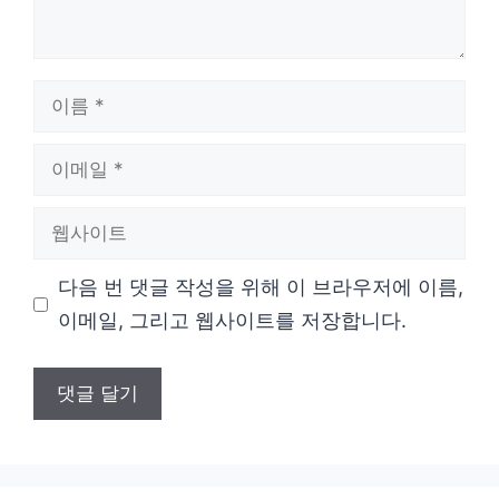
이
름
이
메
웹
일
사
다음 번 댓글 작성을 위해 이 브라우저에 이름,
이
이메일, 그리고 웹사이트를 저장합니다.
트