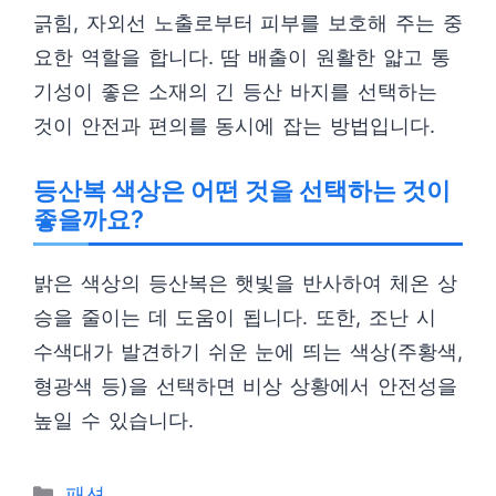
긁힘, 자외선 노출로부터 피부를 보호해 주는 중
요한 역할을 합니다. 땀 배출이 원활한 얇고 통
기성이 좋은 소재의 긴 등산 바지를 선택하는
것이 안전과 편의를 동시에 잡는 방법입니다.
등산복 색상은 어떤 것을 선택하는 것이
좋을까요?
밝은 색상의 등산복은 햇빛을 반사하여 체온 상
승을 줄이는 데 도움이 됩니다. 또한, 조난 시
수색대가 발견하기 쉬운 눈에 띄는 색상(주황색,
형광색 등)을 선택하면 비상 상황에서 안전성을
높일 수 있습니다.
카
패션