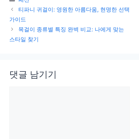
테
티파니 귀걸이: 영원한 아름다움, 현명한 선택
고
가이드
리
목걸이 종류별 특징 완벽 비교: 나에게 맞는
스타일 찾기
댓글 남기기
댓
글