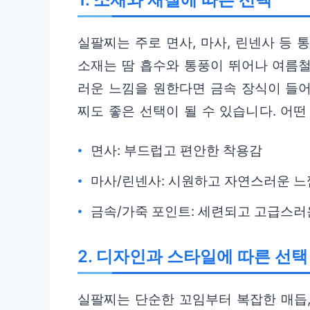
실팔찌는 주로 면사, 마사, 린넨사 등
소재는 땀 흡수와 통풍이 뛰어나 여름철
러운 느낌을 원한다면 금속 장식이 들
찌도 좋은 선택이 될 수 있습니다. 어
면사: 부드럽고 편안한 착용감
마사/린넨사: 시원하고 자연스러운 느
금속/가죽 포인트: 세련되고 고급스러
2. 디자인과 스타일에 따른 선택
실팔찌는 단순한 꼬임부터 복잡한 매듭,