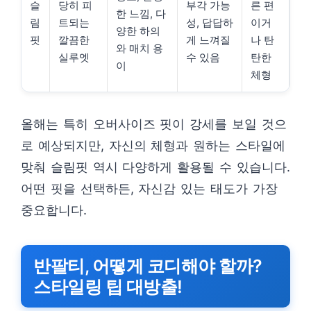
슬
당히 피
부각 가능
른 편
한 느낌, 다
림
트되는
성, 답답하
이거
양한 하의
핏
깔끔한
게 느껴질
나 탄
와 매치 용
실루엣
수 있음
탄한
이
체형
올해는 특히 오버사이즈 핏이 강세를 보일 것으
로 예상되지만, 자신의 체형과 원하는 스타일에
맞춰 슬림핏 역시 다양하게 활용될 수 있습니다.
어떤 핏을 선택하든, 자신감 있는 태도가 가장
중요합니다.
반팔티, 어떻게 코디해야 할까?
스타일링 팁 대방출!