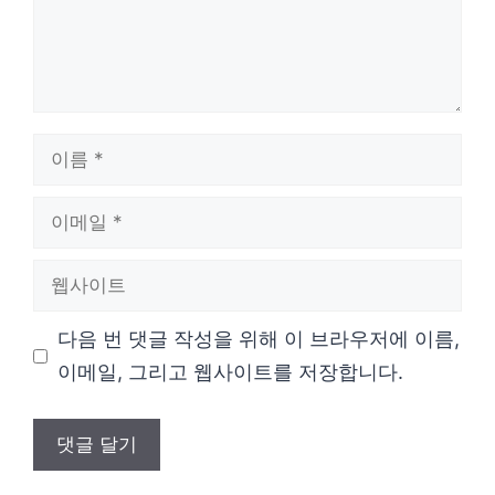
이
름
이
메
웹
일
사
다음 번 댓글 작성을 위해 이 브라우저에 이름,
이
이메일, 그리고 웹사이트를 저장합니다.
트