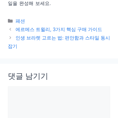
일을 완성해 보세요.
카
패션
테
에르메스 트윌리, 3가지 핵심 구매 가이드
고
인생 브라렛 고르는 법: 편안함과 스타일 동시
리
잡기
댓글 남기기
댓
글