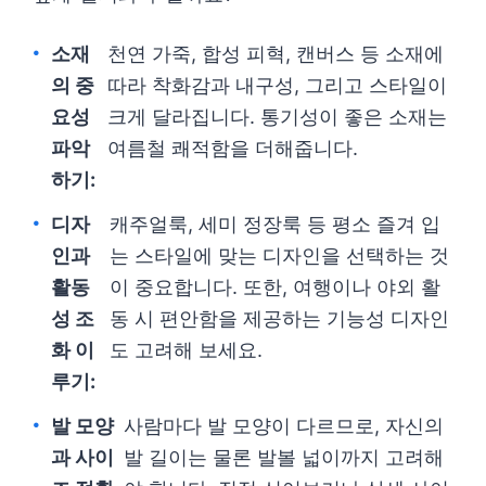
소재
천연 가죽, 합성 피혁, 캔버스 등 소재에
의 중
따라 착화감과 내구성, 그리고 스타일이
요성
크게 달라집니다. 통기성이 좋은 소재는
파악
여름철 쾌적함을 더해줍니다.
하기:
디자
캐주얼룩, 세미 정장룩 등 평소 즐겨 입
인과
는 스타일에 맞는 디자인을 선택하는 것
활동
이 중요합니다. 또한, 여행이나 야외 활
성 조
동 시 편안함을 제공하는 기능성 디자인
화 이
도 고려해 보세요.
루기:
발 모양
사람마다 발 모양이 다르므로, 자신의
과 사이
발 길이는 물론 발볼 넓이까지 고려해