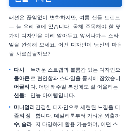
패션은 끊임없이 변화하지만, 여름 샌들 트렌드
는 늘 우리 곁에 있습니다. 올해 주목해야 할 몇
가지 디자인을 미리 알아두고 앞서나가는 스타
일을 완성해 보세요. 어떤 디자인이 당신의 마음
을 사로잡을까요?
다시
두꺼운 스트랩과 볼륨감 있는 디자인으
돌아온
로 편안함과 스타일을 동시에 잡았습니
어글리
다. 어떤 캐주얼 복장에도 잘 어울리는
샌들:
만능 아이템입니다.
미니멀리
간결한 디자인으로 세련된 느낌을 더
즘의 정
합니다. 데일리룩부터 가벼운 외출까
수, 슬라
지 다양하게 활용 가능하며, 어떤 스