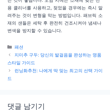
는 것이 좋습니다. 오염 시에는 소재에 맞는 전
용 클리너를 사용하고, 젖었을 경우에는 즉시 말
려주는 것이 변형을 막는 방법입니다. 패브릭 소
재의 샌들은 세탁 후 완전히 건조시켜야 냄새나
변색을 방지할 수 있습니다.
카
패션
테
지미추 구두: 당신의 발걸음을 완성하는 명품
고
스타일 가이드
리
런닝화추천: 나에게 딱 맞는 최고의 선택 가이
드
댓글 남기기