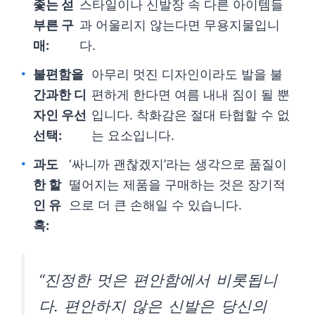
좇는 섣
스타일이나 신발장 속 다른 아이템들
부른 구
과 어울리지 않는다면 무용지물입니
매:
다.
불편함을
아무리 멋진 디자인이라도 발을 불
간과한 디
편하게 한다면 여름 내내 짐이 될 뿐
자인 우선
입니다. 착화감은 절대 타협할 수 없
선택:
는 요소입니다.
과도
‘싸니까 괜찮겠지’라는 생각으로 품질이
한 할
떨어지는 제품을 구매하는 것은 장기적
인 유
으로 더 큰 손해일 수 있습니다.
혹:
“진정한 멋은 편안함에서 비롯됩니
다. 편안하지 않은 신발은 당신의