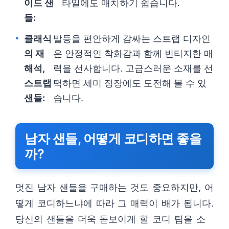
이드 샌
타일에도 매치하기 쉽습니다.
들:
클래식
발등을 편안하게 감싸는 스트랩 디자인
의 재
은 안정적인 착화감과 함께 빈티지한 매
해석,
력을 선사합니다. 고급스러운 소재를 선
스트랩
택하면 세미 정장에도 도전해 볼 수 있
샌들:
습니다.
남자 샌들, 어떻게 코디하면 좋을
까?
멋진 남자 샌들을 구매하는 것도 중요하지만, 어
떻게 코디하느냐에 따라 그 매력이 배가 됩니다.
당신의 샌들을 더욱 돋보이게 할 코디 팁을 소