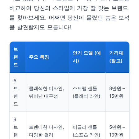
비교하여 당신의 스타일에 가장 잘 맞는 브랜드
를 찾아보세요. 어쩌면 당신이 몰랐던 숨은 보석
을 발견할지도 모릅니다!
브
인기 모델 (예
가격대
랜
주요 특징
시)
(참고)
드
A
브
클래식한 디자인,
스트랩 샌들
8만원 –
랜
뛰어난 내구성
(클래식 라인)
15만원
드
B
브
트렌디한 디자인,
어글리 샌들
5만원 –
랜
다양한 컬러
(스포츠 라인)
10만원