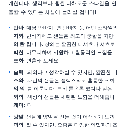
개합니다. 생각보다 훨씬 다채로운 스타일을 연
출할 수 있다는 사실에 놀라실 겁니다!
반바
데님 반바지, 면 반바지 등 어떤 스타일의
지와
반바지에도 샌들은 최고의 궁합을 자랑
의 완
합니다. 상의는 깔끔한 티셔츠나 셔츠로
벽한
마무리하여 시원하고 활동적인 느낌을
조화:
연출해 보세요.
슬랙
의외라고 생각하실 수 있지만, 깔끔한 디
스와
자인의 샌들은 슬랙스와도 훌륭한 조화
의 의
를 이룹니다. 특히 톤온톤 코디나 짙은
외의
색상의 샌들은 세련된 느낌을 더해줍니
케미:
다.
양말
샌들에 양말을 신는 것이 어색하게 느껴
과의
질 수 있지만, 요즘은 다양한 양말과의 조