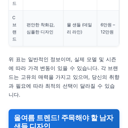
드
C
브
편안한 착화감,
뮬 샌들 (데일
6만원 –
랜
심플한 디자인
리 라인)
12만원
드
위 표는 일반적인 정보이며, 실제 모델 및 시즌
에 따라 가격 변동이 있을 수 있습니다. 각 브랜
드는 고유의 매력을 가지고 있으며, 당신의 취향
과 필요에 따라 최적의 선택이 달라질 수 있습
니다.
올여름 트렌드! 주목해야 할 남자
샌들 디자인