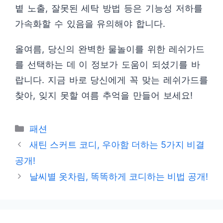
볕 노출, 잘못된 세탁 방법 등은 기능성 저하를
가속화할 수 있음을 유의해야 합니다.
올여름, 당신의 완벽한 물놀이를 위한 레쉬가드
를 선택하는 데 이 정보가 도움이 되셨기를 바
랍니다. 지금 바로 당신에게 꼭 맞는 레쉬가드를
찾아, 잊지 못할 여름 추억을 만들어 보세요!
카
패션
테
새틴 스커트 코디, 우아함 더하는 5가지 비결
고
공개!
리
날씨별 옷차림, 똑똑하게 코디하는 비법 공개!