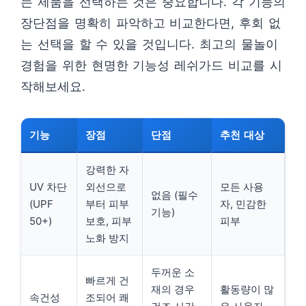
는 제품을 선택하는 것은 중요합니다. 각 기능의
장단점을 명확히 파악하고 비교한다면, 후회 없
는 선택을 할 수 있을 것입니다. 최고의 물놀이
경험을 위한 현명한 기능성 레쉬가드 비교를 시
작해보세요.
기능
장점
단점
추천 대상
강력한 자
UV 차단
외선으로
모든 사용
없음 (필수
(UPF
부터 피부
자, 민감한
기능)
50+)
보호, 피부
피부
노화 방지
두꺼운 소
빠르게 건
재의 경우
활동량이 많
속건성
조되어 쾌