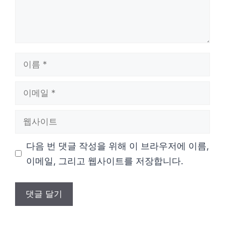
이
름
이
메
웹
일
사
다음 번 댓글 작성을 위해 이 브라우저에 이름,
이
이메일, 그리고 웹사이트를 저장합니다.
트