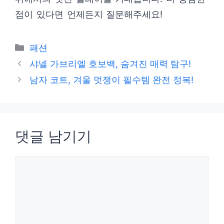
점이 있다면 언제든지 질문해주세요!
카
패션
테
샤넬 가브리엘 호보백, 숨겨진 매력 탐구!
고
남자 코트, 겨울 멋쟁이 필수템 완전 정복!
리
댓글 남기기
댓
글