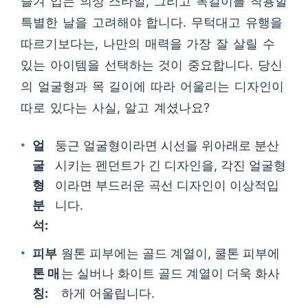
즐겨 입는 의상 스타일, 그리고 목걸이를 착용할
특별한 날을 고려해야 합니다. 무턱대고 유행을
따르기보다는, 나만의 매력을 가장 잘 살릴 수
있는 아이템을 선택하는 것이 중요합니다. 당신
의 얼굴형과 목 길이에 따라 어울리는 디자인이
따로 있다는 사실, 알고 계셨나요?
얼
둥근 얼굴형이라면 시선을 위아래로 분산
굴
시키는 펜던트가 긴 디자인을, 각진 얼굴형
형
이라면 부드러운 곡선 디자인이 이상적입
분
니다.
석:
피부
웜톤 피부에는 골드 계열이, 쿨톤 피부에
톤 매
는 실버나 화이트 골드 계열이 더욱 화사
칭:
하게 어울립니다.