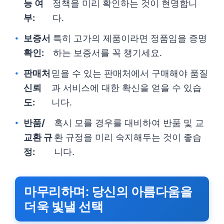
능 여
정책을 미리 확인하는 것이 현명합니
부:
다.
보증서
특히 고가의 제품이라면 정품임을 증명
확인:
하는 보증서를 꼭 챙기세요.
판매처
믿을 수 있는 판매처에서 구매해야 품질
신뢰
과 서비스에 대한 확신을 얻을 수 있습
도:
니다.
반품/
혹시 모를 경우를 대비하여 반품 및 교
교환 규
환 규정을 미리 숙지해두는 것이 좋습
정:
니다.
마무리하며: 당신의 아름다움을
더욱 빛낼 선택