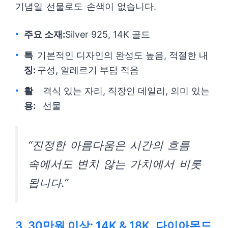
기념일 선물로도 손색이 없습니다.
주요 소재:
Silver 925, 14K 골드
특
기본적인 디자인의 완성도 높음, 적절한 내
징:
구성, 알레르기 부담 적음
활
격식 있는 자리, 직장인 데일리, 의미 있는
용:
선물
“진정한 아름다움은 시간의 흐름
속에서도 변치 않는 가치에서 비롯
됩니다.”
3. 30만원 이상: 14K & 18K, 다이아몬드