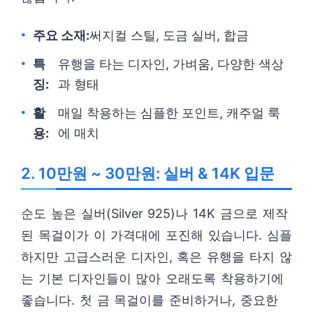
주요 소재:
써지컬 스틸, 도금 실버, 합금
특
유행을 타는 디자인, 가벼움, 다양한 색상
징:
과 형태
활
매일 착용하는 심플한 포인트, 캐주얼 룩
용:
에 매치
2. 10만원 ~ 30만원: 실버 & 14K 입문
순도 높은 실버(Silver 925)나 14K 금으로 제작
된 목걸이가 이 가격대에 포진해 있습니다. 심플
하지만 고급스러운 디자인, 혹은 유행을 타지 않
는 기본 디자인들이 많아 오래도록 착용하기에
좋습니다. 첫 금 목걸이를 준비하거나, 중요한