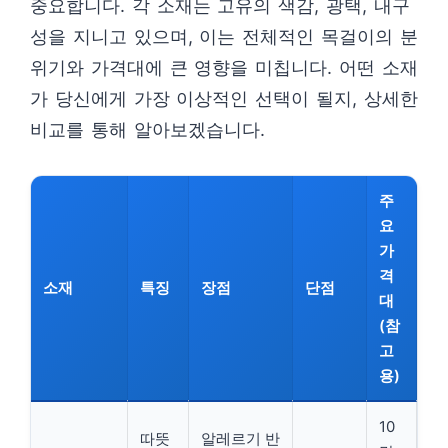
중요합니다. 각 소재는 고유의 색감, 광택, 내구
성을 지니고 있으며, 이는 전체적인 목걸이의 분
위기와 가격대에 큰 영향을 미칩니다. 어떤 소재
가 당신에게 가장 이상적인 선택이 될지, 상세한
비교를 통해 알아보겠습니다.
주
요
가
격
소재
특징
장점
단점
대
(참
고
용)
10
따뜻
알레르기 반