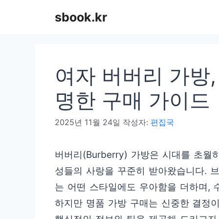
컨
sbook.kr
텐
츠
로
여자 버버리 가방,
건
너
명한 구매 가이드
뛰
2025년 11월 24일
작성자:
편집국
기
버버리(Burberry) 가방은 시대를 
성들의 사랑을 꾸준히 받아왔습니다. 
는 어떤 스타일에도 우아함을 더하며, 
하지만 명품 가방 구매는 신중한 결정이