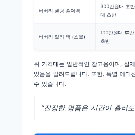
300만원대 초반
버버리 퀼팅 숄더백
대 초반
100만원대 후반
버버리 릴리 백 (스몰)
초반
위 가격대는 일반적인 참고용이며, 실제 
있음을 알려드립니다. 또한, 특별 에디
수 있습니다.
“진정한 명품은 시간이 흘러도 