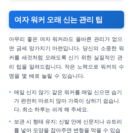
여자 워커 오래 신는 관리 팁
아무리 좋은 여자 워커라도 올바른 관리가 없으
면 금세 망가지기 마련입니다. 당신의 소중한 워
커를 새것처럼 오래도록 신기 위한 실질적인 관
리 팁을 알려드립니다. 작은 노력으로 워커의 수
명을 몇 배로 늘릴 수 있습니다.
매일 신지 않기: 같은 워커를 매일 신으면 습기
가 완전히 마르지 않아 가죽이 상하기 쉽습니
다. 최소 하루는 쉬게 해 주세요.
보관 시 형태 유지: 신발 안에 신문지나 슈트리
를 넣어 모양을 잡아주면 변형을 막을 수 있습