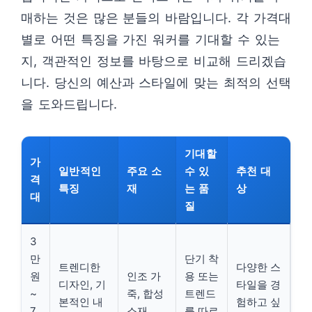
매하는 것은 많은 분들의 바람입니다. 각 가격대
별로 어떤 특징을 가진 워커를 기대할 수 있는
지, 객관적인 정보를 바탕으로 비교해 드리겠습
니다. 당신의 예산과 스타일에 맞는 최적의 선택
을 도와드립니다.
기대할
가
일반적인
주요 소
수 있
추천 대
격
특징
재
는 품
상
대
질
3
만
단기 착
트렌디한
다양한 스
원
인조 가
용 또는
디자인, 기
타일을 경
~
죽, 합성
트렌드
본적인 내
험하고 싶
7
소재
를 따르