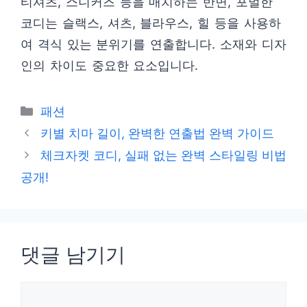
티셔츠, 스니커즈 등을 매치하는 반면, 포멀한
코디는 슬랙스, 셔츠, 블라우스, 힐 등을 사용하
여 격식 있는 분위기를 연출합니다. 소재와 디자
인의 차이도 중요한 요소입니다.
카
패션
테
키별 치마 길이, 완벽한 연출법 완벽 가이드
고
체크자켓 코디, 실패 없는 완벽 스타일링 비법
리
공개!
댓글 남기기
댓