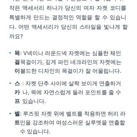
작은 액세서리 하나가 당신의 여자 자켓 코디를
특별하게 만드는 결정적인 역할을 할 수 있습니
다. 어떤 액세서리가 당신의 스타일을 빛나게 할
까요?
목
: V넥이나 라운드넥 자켓에는 심플한 체인
걸
목걸이가, 깊게 파인 네크라인의 자켓에는
이
볼드한 디자인의 목걸이가 잘 어울립니다.
스
: 자켓 단추 사이에 살짝 보이게 연출하거
카
나, 목에 자연스럽게 둘러 포인트를 줄 수
프
있습니다.
벨
: 루즈핏 자켓 위에 벨트를 착용하면 허리 라
트
인을 강조하여 여성스러운 실루엣을 연출할
수 있습니다.