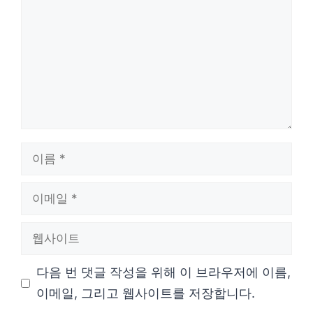
글
이
름
이
메
웹
일
사
다음 번 댓글 작성을 위해 이 브라우저에 이름,
이
이메일, 그리고 웹사이트를 저장합니다.
트