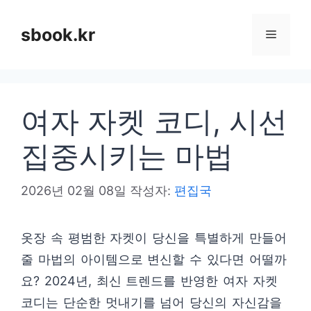
컨
텐
sbook.kr
메
츠
로
뉴
건
여자 자켓 코디, 시선
너
뛰
집중시키는 마법
기
2026년 02월 08일
작성자:
편집국
옷장 속 평범한 자켓이 당신을 특별하게 만들어
줄 마법의 아이템으로 변신할 수 있다면 어떨까
요? 2024년, 최신 트렌드를 반영한 여자 자켓
코디는 단순한 멋내기를 넘어 당신의 자신감을