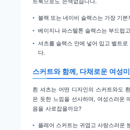
트룩으로도 손색없습니다.
블랙 또는 네이비 슬랙스는 가장 기본
베이지나 파스텔톤 슬랙스는 부드럽고
셔츠를 슬랙스 안에 넣어 입고 벨트로
다.
스커트와 함께, 다채로운 여성미
흰 셔츠는 어떤 디자인의 스커트와도 환
은 듯한 느낌을 선사하며, 여성스러운 
음을 사로잡을까요?
플레어 스커트는 귀엽고 사랑스러운 분