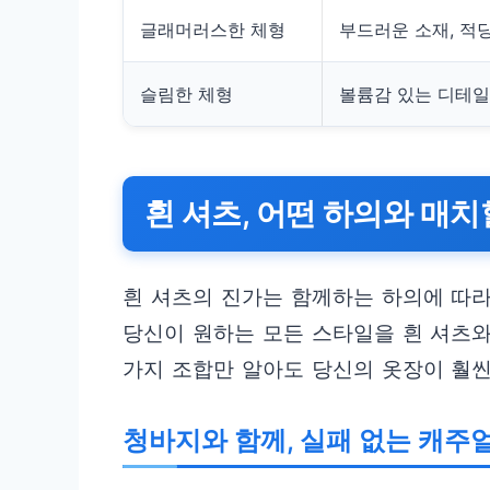
글래머러스한 체형
부드러운 소재, 적
슬림한 체형
볼륨감 있는 디테일
흰 셔츠, 어떤 하의와 매치
흰 셔츠의 진가는 함께하는 하의에 따
당신이 원하는 모든 스타일을 흰 셔츠와
가지 조합만 알아도 당신의 옷장이 훨
청바지와 함께, 실패 없는 캐주