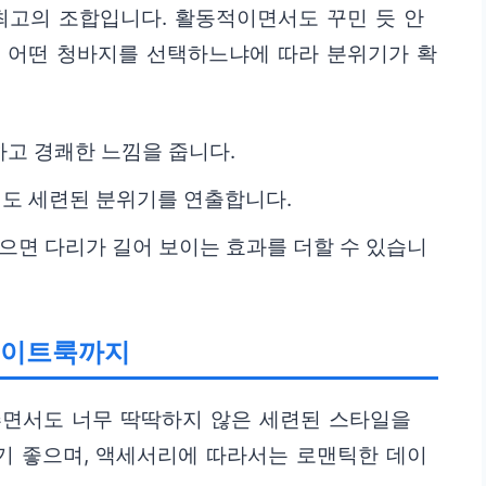
최고의 조합입니다. 활동적이면서도 꾸민 듯 안
. 어떤 청바지를 선택하느냐에 따라 분위기가 확
고 경쾌한 느낌을 줍니다.
도 세련된 분위기를 연출합니다.
입으면 다리가 길어 보이는 효과를 더할 수 있습니
데이트룩까지
추면서도 너무 딱딱하지 않은 세련된 스타일을
기 좋으며, 액세서리에 따라서는 로맨틱한 데이