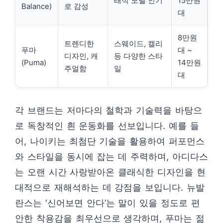
래식 모델 인기
15만원
Balance)
로 감성
대
8만원
트렌디한
스웨이드, 캘리
푸마
대 ~
디자인, 캐
등 다양한 스타
(Puma)
14만원
주얼함
일
대
각 브랜드는 저마다의 철학과 기술력을 바탕으
로 독창적인 흰 운동화를 선보입니다. 예를 들
어, 나이키는 최첨단 기술을 활용하여 퍼포먼스
와 스타일을 동시에 잡는 데 주력하며, 아디다스
는 오랜 시간 사랑받아온 클래식한 디자인을 현
대적으로 재해석하는 데 강점을 보입니다. 뉴발
란스는 ‘신어보면 안다’는 말이 있을 정도로 편
안한 착용감을 최우선으로 생각하며, 푸마는 젊