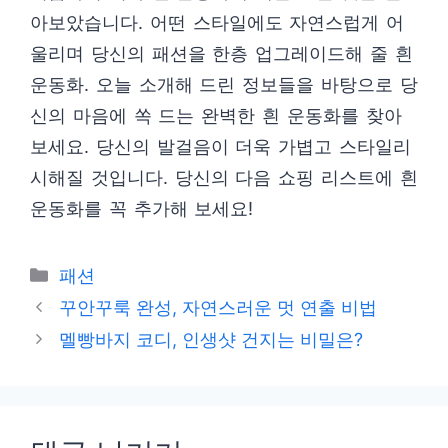
아보았습니다. 어떤 스타일에도 자연스럽게 어
울리며 당신의 패션을 한층 업그레이드해 줄 흰
운동화. 오늘 소개해 드린 정보들을 바탕으로 당
신의 마음에 쏙 드는 완벽한 흰 운동화를 찾아
보세요. 당신의 발걸음이 더욱 가볍고 스타일리
시해질 것입니다. 당신의 다음 쇼핑 리스트에 흰
운동화를 꼭 추가해 보세요!
카
패션
테
꾸안꾸룩 완성, 자연스러운 멋 연출 비법
고
멜빵바지 코디, 인생샷 건지는 비밀은?
리