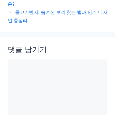
고
은?
리
물고기반지: 숨겨진 보석 찾는 법과 인기 디자
인 총정리
댓글 남기기
댓
글