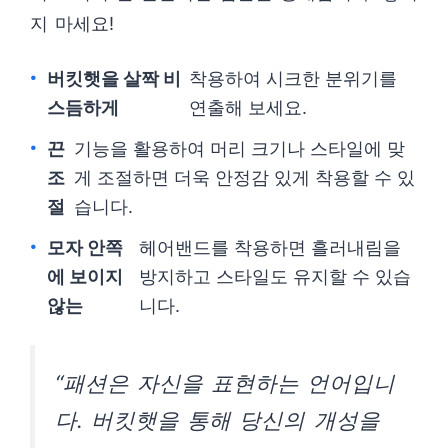
지 마세요!
버킷햇을 살짝 비
착용하여 시크한 분위기를
스듬하게
연출해 보세요.
끈
기능을 활용하여 머리 크기나 스타일에 맞
조
게 조절하면 더욱 안정감 있게 착용할 수 있
절
습니다.
모자 안쪽
헤어밴드를 착용하면 흘러내림을
에 보이지
방지하고 스타일도 유지할 수 있습
않는
니다.
“패션은 자신을 표현하는 언어입니
다. 버킷햇을 통해 당신의 개성을