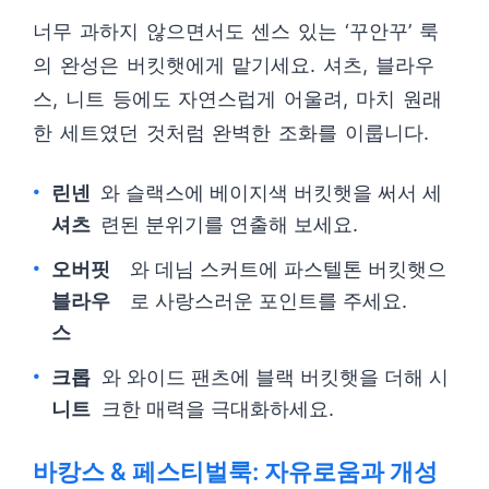
너무 과하지 않으면서도 센스 있는 ‘꾸안꾸’ 룩
의 완성은 버킷햇에게 맡기세요. 셔츠, 블라우
스, 니트 등에도 자연스럽게 어울려, 마치 원래
한 세트였던 것처럼 완벽한 조화를 이룹니다.
린넨
와 슬랙스에 베이지색 버킷햇을 써서 세
셔츠
련된 분위기를 연출해 보세요.
오버핏
와 데님 스커트에 파스텔톤 버킷햇으
블라우
로 사랑스러운 포인트를 주세요.
스
크롭
와 와이드 팬츠에 블랙 버킷햇을 더해 시
니트
크한 매력을 극대화하세요.
바캉스 & 페스티벌룩: 자유로움과 개성