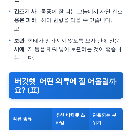
건조기 사
통풍이 잘 되는 그늘에서 자연 건조
용은 피하
해야 변형을 막을 수 있습니다.
고
보관
형태가 망가지지 않도록 모자 안에 신문
시에
지 등을 채워 넣어 보관하는 것이 좋습니
는
다.
버킷햇, 어떤 의류에 잘 어울릴까
요? (표)
추천 버킷햇 스
연출되는 분
의류 종류
타일
위기