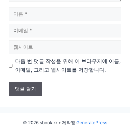
이
름
이
메
웹
일
사
다음 번 댓글 작성을 위해 이 브라우저에 이름,
이
이메일, 그리고 웹사이트를 저장합니다.
트
© 2026 sbook.kr
• 제작됨
GeneratePress