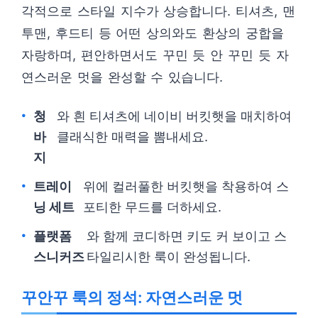
각적으로 스타일 지수가 상승합니다. 티셔츠, 맨
투맨, 후드티 등 어떤 상의와도 환상의 궁합을
자랑하며, 편안하면서도 꾸민 듯 안 꾸민 듯 자
연스러운 멋을 완성할 수 있습니다.
청
와 흰 티셔츠에 네이비 버킷햇을 매치하여
바
클래식한 매력을 뽐내세요.
지
트레이
위에 컬러풀한 버킷햇을 착용하여 스
닝 세트
포티한 무드를 더하세요.
플랫폼
와 함께 코디하면 키도 커 보이고 스
스니커즈
타일리시한 룩이 완성됩니다.
꾸안꾸 룩의 정석: 자연스러운 멋