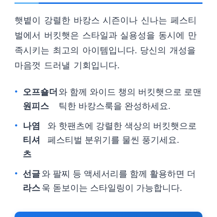
햇볕이 강렬한 바캉스 시즌이나 신나는 페스티
벌에서 버킷햇은 스타일과 실용성을 동시에 만
족시키는 최고의 아이템입니다. 당신의 개성을
마음껏 드러낼 기회입니다.
오프숄더
와 함께 와이드 챙의 버킷햇으로 로맨
원피스
틱한 바캉스룩을 완성하세요.
나염
와 핫팬츠에 강렬한 색상의 버킷햇으로
티셔
페스티벌 분위기를 물씬 풍기세요.
츠
선글
와 팔찌 등 액세서리를 함께 활용하면 더
라스
욱 돋보이는 스타일링이 가능합니다.