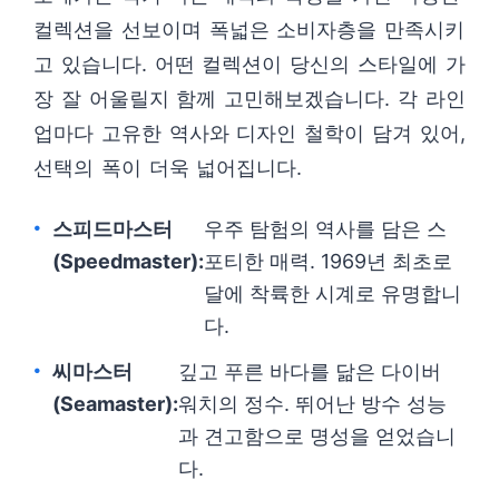
컬렉션을 선보이며 폭넓은 소비자층을 만족시키
고 있습니다. 어떤 컬렉션이 당신의 스타일에 가
장 잘 어울릴지 함께 고민해보겠습니다. 각 라인
업마다 고유한 역사와 디자인 철학이 담겨 있어,
선택의 폭이 더욱 넓어집니다.
스피드마스터
우주 탐험의 역사를 담은 스
(Speedmaster):
포티한 매력. 1969년 최초로
달에 착륙한 시계로 유명합니
다.
씨마스터
깊고 푸른 바다를 닮은 다이버
(Seamaster):
워치의 정수. 뛰어난 방수 성능
과 견고함으로 명성을 얻었습니
다.