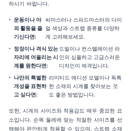
하시기 바랍니다.
운동이나 야
씨마스터나 스피드마스터의 다이
외 활동을 즐
얼 색상과 스트랩 종류를 다양하
기신다면:
게 고려해보세요.
정장이나 격식 있는
드빌이나 컨스텔레이션 라
자리에 어울리는 시
인의 심플하고 고급스러운
계를 원한다면:
디자인이 제격입니다.
나만의 특별한
리미티드 에디션 모델이나 독특
개성을 표현하
한 소재의 시계를 찾아보는 것
고 싶다면:
도 좋은 방법입니다.
또한, 시계의 사이즈와 착용감도 매우 중요한 요
소입니다. 손목 둘레에 맞는 적절한 사이즈를 선
택해야 편안하게 착용할 수 있으며, 스트랩 소재