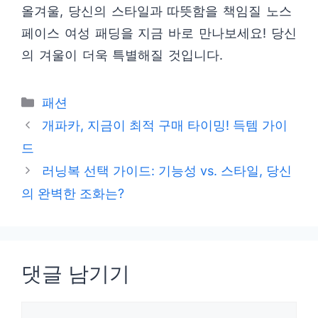
올겨울, 당신의 스타일과 따뜻함을 책임질 노스
페이스 여성 패딩을 지금 바로 만나보세요! 당신
의 겨울이 더욱 특별해질 것입니다.
카
패션
테
개파카, 지금이 최적 구매 타이밍! 득템 가이
고
드
리
러닝복 선택 가이드: 기능성 vs. 스타일, 당신
의 완벽한 조화는?
댓글 남기기
댓