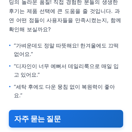
딩의 놀라운 품질! 직접 경험한 분들의 생생한
후기는 제품 선택에 큰 도움을 줄 것입니다. 과
연 어떤 점들이 사용자들을 만족시켰는지, 함께
확인해 보실까요?
“가벼운데도 정말 따뜻해요! 한겨울에도 끄떡
없어요.”
“디자인이 너무 예뻐서 데일리룩으로 매일 입
고 있어요.”
“세탁 후에도 다운 뭉침 없이 복원력이 좋아
요.”
자주 묻는 질문