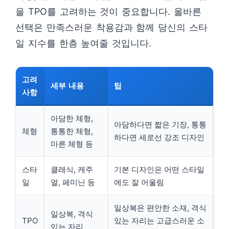
을 TPO를 고려하는 것이 중요합니다. 올바른
선택은 만족스러운 착용감과 함께 당신의 스타
일 지수를 한층 높여줄 것입니다.
고려
세부 내용
팁
사항
아담한 체형,
아담하다면 짧은 기장, 통통
체형
통통한 체형,
하다면 세로선 강조 디자인
마른 체형 등
스타
클래식, 캐주
기본 디자인은 어떤 스타일
일
얼, 페미닌 등
에도 잘 어울림
일상복은 편안한 소재, 격식
일상복, 격식
TPO
있는 자리는 고급스러운 소
있는 자리