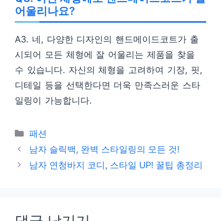
어울리나요?
A3. 네, 다양한 디자인의 핸드메이드코트가 출
시되어 모든 체형에 잘 어울리는 제품을 찾을
수 있습니다. 자신의 체형을 고려하여 기장, 핏,
디테일 등을 선택한다면 더욱 만족스러운 스타
일링이 가능합니다.
카
패션
테
남자 슬릭백, 완벽 스타일링의 모든 것!
고
남자 연청바지 코디, 스타일 UP! 꿀팁 총정리
리
댓글 남기기