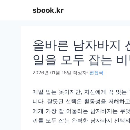
컨
sbook.kr
텐
츠
로
올바른 남자바지 
건
너
일을 모두 잡는 
뛰
2026년 01월 15일
작성자:
편집국
기
매일 입는 옷이지만, 자신에게 꼭 맞는 
니다. 잘못된 선택은 활동성을 저해하고
에게 가장 잘 어울리는 남자바지는 무엇
끼를 모두 잡는 완벽한 남자바지 선택의