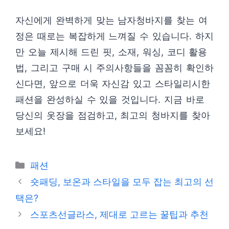
자신에게 완벽하게 맞는 남자청바지를 찾는 여
정은 때로는 복잡하게 느껴질 수 있습니다. 하지
만 오늘 제시해 드린 핏, 소재, 워싱, 코디 활용
법, 그리고 구매 시 주의사항들을 꼼꼼히 확인하
신다면, 앞으로 더욱 자신감 있고 스타일리시한
패션을 완성하실 수 있을 것입니다. 지금 바로
당신의 옷장을 점검하고, 최고의 청바지를 찾아
보세요!
카
패션
테
숏패딩, 보온과 스타일을 모두 잡는 최고의 선
고
택은?
리
스포츠선글라스, 제대로 고르는 꿀팁과 추천