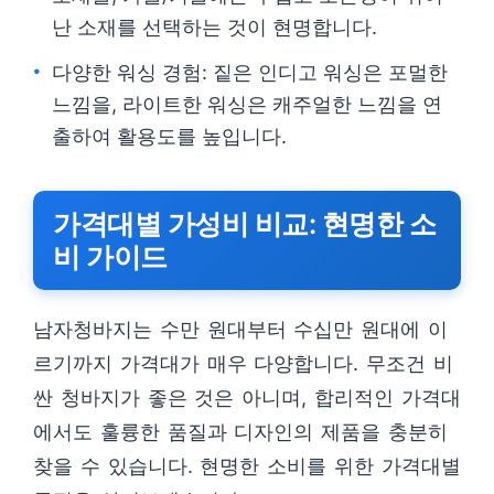
난 소재를 선택하는 것이 현명합니다.
다양한 워싱 경험: 짙은 인디고 워싱은 포멀한
느낌을, 라이트한 워싱은 캐주얼한 느낌을 연
출하여 활용도를 높입니다.
가격대별 가성비 비교: 현명한 소
비 가이드
남자청바지는 수만 원대부터 수십만 원대에 이
르기까지 가격대가 매우 다양합니다. 무조건 비
싼 청바지가 좋은 것은 아니며, 합리적인 가격대
에서도 훌륭한 품질과 디자인의 제품을 충분히
찾을 수 있습니다. 현명한 소비를 위한 가격대별