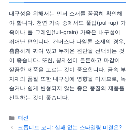
내구성을 위해서는 먼저 소재를 꼼꼼히 확인해
야 합니다. 천연 가죽 중에서도 풀업(pull-up) 가
죽이나 풀 그레인(full-grain) 가죽은 내구성이
뛰어난 편입니다. 캔버스나 나일론 소재의 경우,
촘촘하게 짜여 있고 두꺼운 원단을 선택하는 것
이 좋습니다. 또한, 봉제선이 튼튼하고 마감이
깔끔한 제품을 고르는 것이 중요합니다. 금속 부
자재의 품질 또한 내구성에 영향을 미치므로, 녹
슬거나 쉽게 변형되지 않는 좋은 품질의 제품을
선택하는 것이 좋습니다.
카
패션
테
크롭니트 코디: 실패 없는 스타일링 비결은?
고