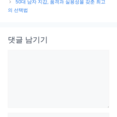
50대 남자 지갑, 품격과 실용성을 갖춘 최고
리
의 선택법
댓글 남기기
댓
글
이