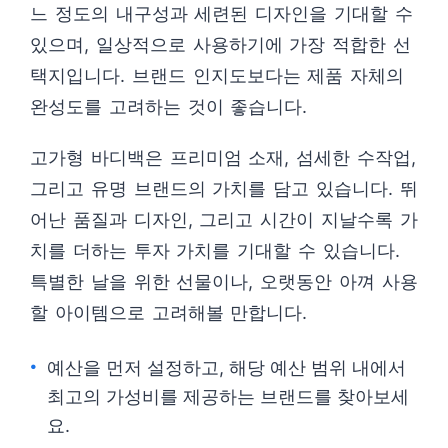
느 정도의 내구성과 세련된 디자인을 기대할 수
있으며, 일상적으로 사용하기에 가장 적합한 선
택지입니다. 브랜드 인지도보다는 제품 자체의
완성도를 고려하는 것이 좋습니다.
고가형 바디백은 프리미엄 소재, 섬세한 수작업,
그리고 유명 브랜드의 가치를 담고 있습니다. 뛰
어난 품질과 디자인, 그리고 시간이 지날수록 가
치를 더하는 투자 가치를 기대할 수 있습니다.
특별한 날을 위한 선물이나, 오랫동안 아껴 사용
할 아이템으로 고려해볼 만합니다.
예산을 먼저 설정하고, 해당 예산 범위 내에서
최고의 가성비를 제공하는 브랜드를 찾아보세
요.