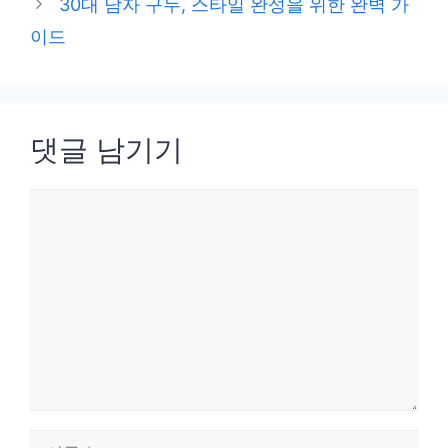
30대 남자 구두, 스타일 완성을 위한 완벽 가
리
이드
댓글 남기기
댓
글
이