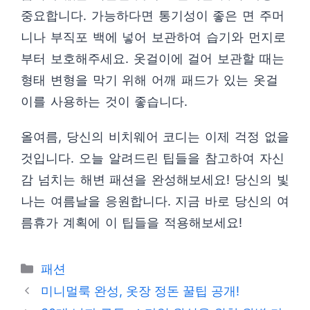
중요합니다. 가능하다면 통기성이 좋은 면 주머
니나 부직포 백에 넣어 보관하여 습기와 먼지로
부터 보호해주세요. 옷걸이에 걸어 보관할 때는
형태 변형을 막기 위해 어깨 패드가 있는 옷걸
이를 사용하는 것이 좋습니다.
올여름, 당신의 비치웨어 코디는 이제 걱정 없을
것입니다. 오늘 알려드린 팁들을 참고하여 자신
감 넘치는 해변 패션을 완성해보세요! 당신의 빛
나는 여름날을 응원합니다. 지금 바로 당신의 여
름휴가 계획에 이 팁들을 적용해보세요!
카
패션
테
미니멀룩 완성, 옷장 정돈 꿀팁 공개!
고