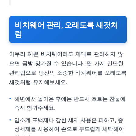
비치웨어 관리, 오래도록 새것처
럼
아무리 예쁜 비치웨어라도 제대로 관리하지 않
으면 금방 망가질 수 있습니다. 몇 가지 간단한
관리법으로 당신의 소중한 비치웨어를 오래도록
새것처럼 유지해보세요.
해변에서 돌아온 후에는 반드시 흐르는 찬물에
즉시 헹궈주세요.
염소계 표백제나 강한 세제 사용은 피하고, 중
성세제를 사용하여 손으로 부드럽게 세탁해야