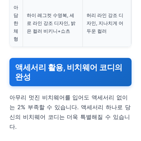
아
담
하이 레그컷 수영복, 세
허리 라인 강조 디
한
로 라인 강조 디자인, 밝
자인, 지나치게 어
체
은 컬러 비키니+쇼츠
두운 컬러
형
액세서리 활용, 비치웨어 코디의
완성
아무리 멋진 비치웨어를 입어도 액세서리 없이
는 2% 부족할 수 있습니다. 액세서리 하나로 당
신의 비치웨어 코디는 더욱 특별해질 수 있습니
다.