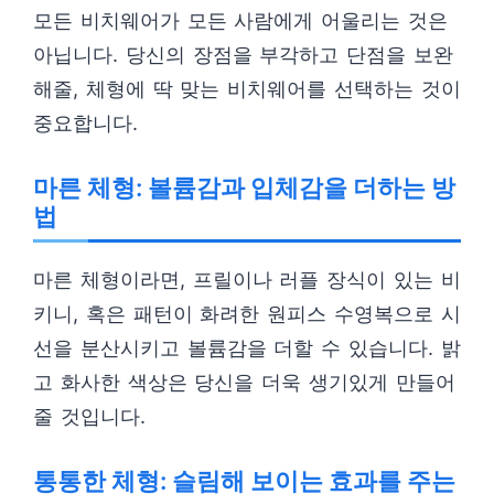
모든 비치웨어가 모든 사람에게 어울리는 것은
아닙니다. 당신의 장점을 부각하고 단점을 보완
해줄, 체형에 딱 맞는 비치웨어를 선택하는 것이
중요합니다.
마른 체형: 볼륨감과 입체감을 더하는 방
법
마른 체형이라면, 프릴이나 러플 장식이 있는 비
키니, 혹은 패턴이 화려한 원피스 수영복으로 시
선을 분산시키고 볼륨감을 더할 수 있습니다. 밝
고 화사한 색상은 당신을 더욱 생기있게 만들어
줄 것입니다.
통통한 체형: 슬림해 보이는 효과를 주는