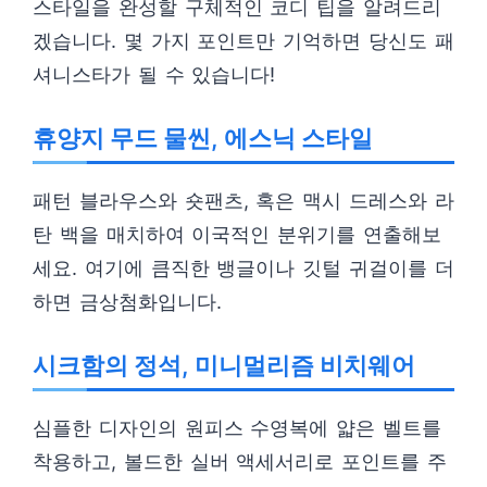
스타일을 완성할 구체적인 코디 팁을 알려드리
겠습니다. 몇 가지 포인트만 기억하면 당신도 패
셔니스타가 될 수 있습니다!
휴양지 무드 물씬, 에스닉 스타일
패턴 블라우스와 숏팬츠, 혹은 맥시 드레스와 라
탄 백을 매치하여 이국적인 분위기를 연출해보
세요. 여기에 큼직한 뱅글이나 깃털 귀걸이를 더
하면 금상첨화입니다.
시크함의 정석, 미니멀리즘 비치웨어
심플한 디자인의 원피스 수영복에 얇은 벨트를
착용하고, 볼드한 실버 액세서리로 포인트를 주