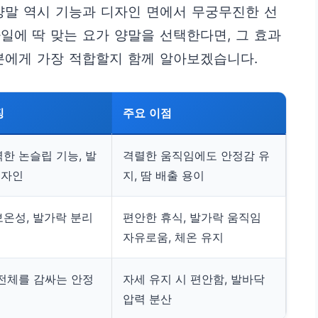
양말 역시 기능과 디자인 면에서 무궁무진한 선
일에 딱 맞는 요가 양말을 선택한다면, 그 효과
분에게 가장 적합할지 함께 알아보겠습니다.
징
주요 이점
한 논슬립 기능, 발
격렬한 움직임에도 안정감 유
디자인
지, 땀 배출 용이
보온성, 발가락 분리
편안한 휴식, 발가락 움직임
자유로움, 체온 유지
 전체를 감싸는 안정
자세 유지 시 편안함, 발바닥
압력 분산