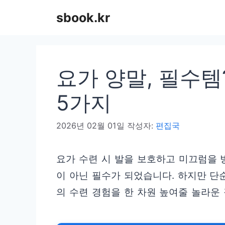
컨
sbook.kr
텐
츠
로
요가 양말, 필수템
건
너
5가지
뛰
2026년 02월 01일
작성자:
편집국
기
요가 수련 시 발을 보호하고 미끄럼을 
이 아닌 필수가 되었습니다. 하지만 단
의 수련 경험을 한 차원 높여줄 놀라운