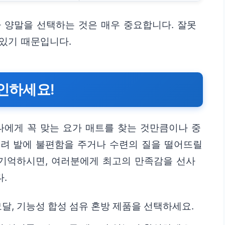
 양말을 선택하는 것은 매우 중요합니다. 잘못
 있기 때문입니다.
확인하세요!
나에게 꼭 맞는 요가 매트를 찾는 것만큼이나 중
히려 발에 불편함을 주거나 수련의 질을 떨어뜨릴
 기억하시면, 여러분에게 최고의 만족감을 선사
.
모달, 기능성 합성 섬유 혼방 제품을 선택하세요.