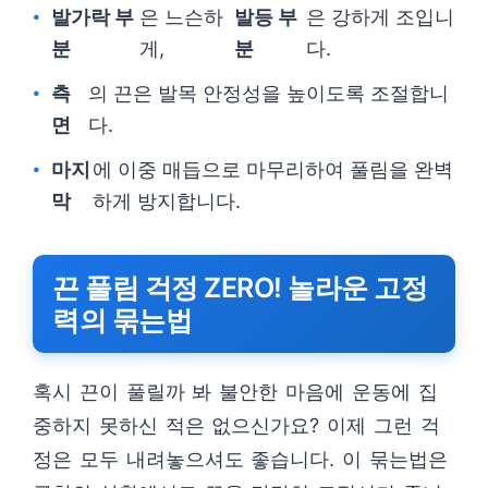
발가락 부
은 느슨하
발등 부
은 강하게 조입니
분
게,
분
다.
측
의 끈은 발목 안정성을 높이도록 조절합니
면
다.
마지
에 이중 매듭으로 마무리하여 풀림을 완벽
막
하게 방지합니다.
끈 풀림 걱정 ZERO! 놀라운 고정
력의 묶는법
혹시 끈이 풀릴까 봐 불안한 마음에 운동에 집
중하지 못하신 적은 없으신가요? 이제 그런 걱
정은 모두 내려놓으셔도 좋습니다. 이 묶는법은