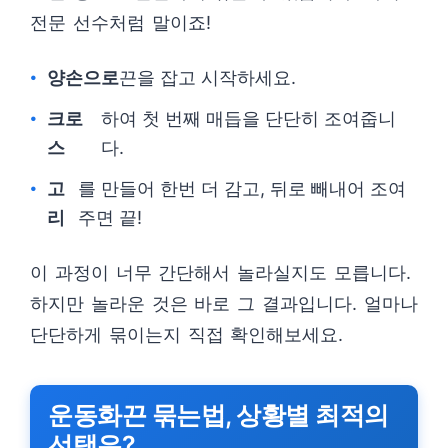
전문 선수처럼 말이죠!
양손으로
끈을 잡고 시작하세요.
크로
하여 첫 번째 매듭을 단단히 조여줍니
스
다.
고
를 만들어 한번 더 감고, 뒤로 빼내어 조여
리
주면 끝!
이 과정이 너무 간단해서 놀라실지도 모릅니다.
하지만 놀라운 것은 바로 그 결과입니다. 얼마나
단단하게 묶이는지 직접 확인해보세요.
운동화끈 묶는법, 상황별 최적의
선택은?