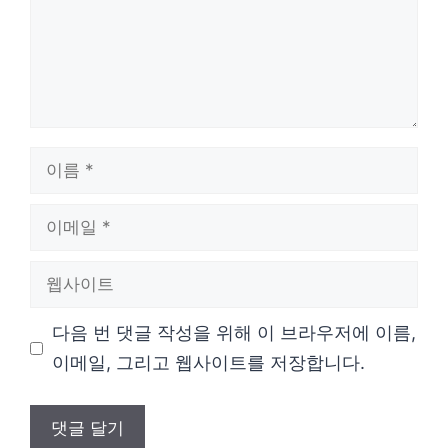
이
름
이
메
웹
일
사
다음 번 댓글 작성을 위해 이 브라우저에 이름,
이
이메일, 그리고 웹사이트를 저장합니다.
트