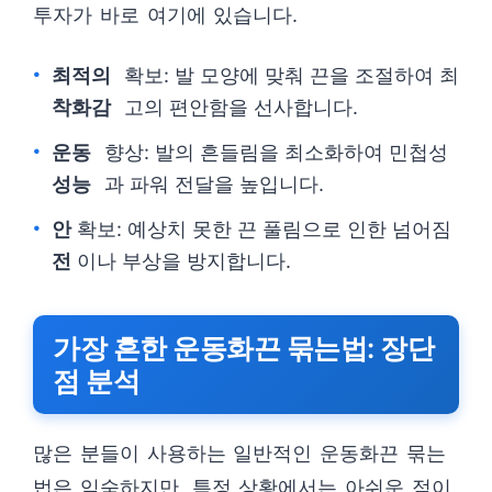
투자가 바로 여기에 있습니다.
최적의
확보: 발 모양에 맞춰 끈을 조절하여 최
착화감
고의 편안함을 선사합니다.
운동
향상: 발의 흔들림을 최소화하여 민첩성
성능
과 파워 전달을 높입니다.
안
확보: 예상치 못한 끈 풀림으로 인한 넘어짐
전
이나 부상을 방지합니다.
가장 흔한 운동화끈 묶는법: 장단
점 분석
많은 분들이 사용하는 일반적인 운동화끈 묶는
법은 익숙하지만, 특정 상황에서는 아쉬운 점이