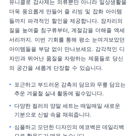
유니클로 감사제는 의류뿐만 아니라 일상생활을
더욱 풍요롭게 만들어 줄 리빙 및 잡화 아이템
들까지 파격적인 할인을 제공합니다. 잠자리의
질을 높여줄 침구류부터, 계절감을 더해줄 액세
서리까지. 이번 기회를 통해 평소 눈여겨보았던
아이템들을 부담 없이 만나보세요. 감각적인 디
자인과 뛰어난 품질을 자랑하는 제품들로 당신
의 공간을 새롭게 단장할 수 있습니다.
포근하고 부드러운 감촉의 담요와 무릎 담요는
추운 겨울철 실내 활동에 필수입니다.
다양한 컬러의 양말 세트는 매일매일 새로운
기분으로 신발 속을 채워줍니다.
심플하고 모던한 디자인의 에코백은 데일리백
으로 활용도가 매우 높습니다.