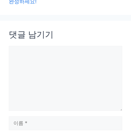
완성하세요!
댓글 남기기
댓
글
이
름