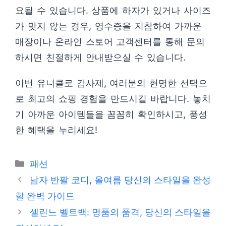
요될 수 있습니다. 상품에 하자가 있거나 사이즈
가 맞지 않는 경우, 영수증을 지참하여 가까운
매장이나 온라인 스토어 고객센터를 통해 문의
하시면 친절하게 안내받으실 수 있습니다.
이번 유니클로 감사제, 여러분의 현명한 선택으
로 최고의 쇼핑 경험을 만드시길 바랍니다. 놓치
기 아까운 아이템들을 꼼꼼히 확인하시고, 풍성
한 혜택을 누리세요!
카
패션
테
남자 반팔 코디, 올여름 당신의 스타일을 완성
고
할 완벽 가이드
리
셀린느 벨트백: 명품의 품격, 당신의 스타일을