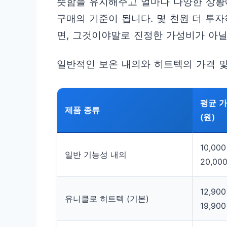
뜻함을 유지해주고 얼마나 다양한 상황
구매의 기준이 됩니다. 몇 천원 더 투
면, 그것이야말로 진정한 가성비가 아
일반적인 보온 내의와 히트텍의 가격 및
평균 
제품 종류
(원)
10,000
일반 기능성 내의
20,00
12,900
유니클로 히트텍 (기본)
19,900