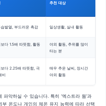
징
추천 대상
흡습발열, 부드러운 촉감
일상생활, 실내 활동
보다 1.5배 따뜻함, 활동
야외 활동, 추위를 많이
타는 분
보다 2.25배 따뜻함, 극
매우 추운 날씨, 장시간
대비
야외 활동
 파악하실 수 있습니다. 특히 ‘엑스트라 웜’과
 외부 온도나 개인의 체온 유지 능력에 따라 선택