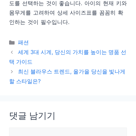
도를 선택하는 것이 좋습니다. 아이의 현재 키와
몸무게를 고려하여 상세 사이즈표를 꼼꼼히 확
인하는 것이 필수입니다.
카
패션
테
세계 3대 시계, 당신의 가치를 높이는 명품 선
고
택 가이드
리
최신 블라우스 트렌드, 올가을 당신을 빛나게
할 스타일은?
댓글 남기기
댓