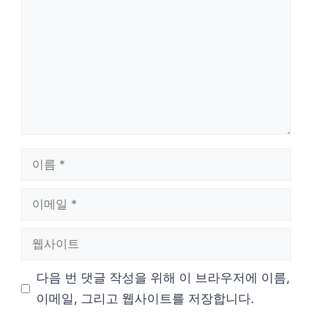
글
이
름
이
메
웹
일
사
다음 번 댓글 작성을 위해 이 브라우저에 이름,
이
이메일, 그리고 웹사이트를 저장합니다.
트