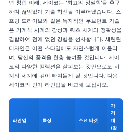
년 창립 이래, 세이코는 ‘최고의 정밀함’을 추구
하며 끊임없이 기술 혁신을 이루어냈습니다. 스
프링 드라이브와 같은 독자적인 무브먼트 기술
은 기계식 시계의 감성과 쿼츠 시계의 정확성을
결합하여 전에 없던 경험을 선사합니다. 세련된
디자인은 어떤 스타일에도 자연스럽게 어울리
며, 당신의 품격을 한층 높여줄 것입니다. 세이
코의 다양한 컬렉션을 살펴보는 것만으로도 시
계의 세계에 깊이 빠져들게 될 것입니다. 다음
세이코의 인기 라인업을 비교해 보십시오.
가
격
라인업
특징
주요 타겟
대
(참