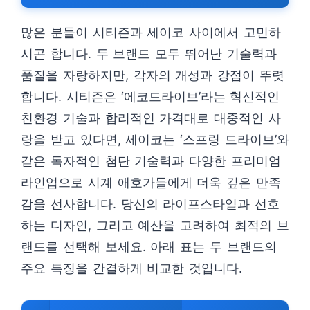
많은 분들이 시티즌과 세이코 사이에서 고민하
시곤 합니다. 두 브랜드 모두 뛰어난 기술력과
품질을 자랑하지만, 각자의 개성과 강점이 뚜렷
합니다. 시티즌은 ‘에코드라이브’라는 혁신적인
친환경 기술과 합리적인 가격대로 대중적인 사
랑을 받고 있다면, 세이코는 ‘스프링 드라이브’와
같은 독자적인 첨단 기술력과 다양한 프리미엄
라인업으로 시계 애호가들에게 더욱 깊은 만족
감을 선사합니다. 당신의 라이프스타일과 선호
하는 디자인, 그리고 예산을 고려하여 최적의 브
랜드를 선택해 보세요. 아래 표는 두 브랜드의
주요 특징을 간결하게 비교한 것입니다.