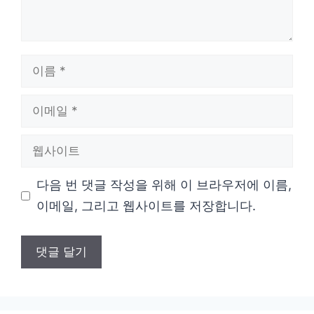
이
름
이
메
웹
일
사
다음 번 댓글 작성을 위해 이 브라우저에 이름,
이
이메일, 그리고 웹사이트를 저장합니다.
트