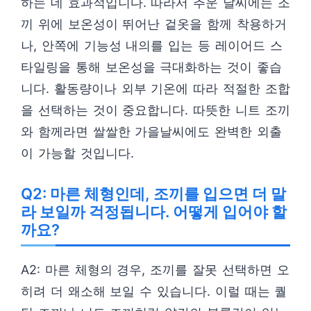
하는 데 효과적입니다. 따라서 추운 날씨에는 조
끼 위에 보온성이 뛰어난 겉옷을 함께 착용하거
나, 안쪽에 기능성 내의를 입는 등 레이어드 스
타일링을 통해 보온성을 극대화하는 것이 좋습
니다. 활동량이나 외부 기온에 따라 적절한 조합
을 선택하는 것이 중요합니다. 따뜻한 니트 조끼
와 함께라면 쌀쌀한 가을날씨에도 완벽한 외출
이 가능할 것입니다.
Q2: 마른 체형인데, 조끼를 입으면 더 말
라 보일까 걱정됩니다. 어떻게 입어야 할
까요?
A2: 마른 체형의 경우, 조끼를 잘못 선택하면 오
히려 더 왜소해 보일 수 있습니다. 이럴 때는 퀄