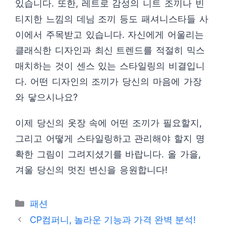
있습니다. 또한, 레트로 감성의 니트 조끼나 빈
티지한 느낌의 데님 조끼 등도 패셔니스타들 사
이에서 주목받고 있습니다. 자신에게 어울리는
클래식한 디자인과 최신 트렌드를 적절히 믹스
매치하는 것이 센스 있는 스타일링의 비결입니
다. 어떤 디자인의 조끼가 당신의 마음에 가장
와 닿으시나요?
이제 당신의 옷장 속에 어떤 조끼가 필요할지,
그리고 어떻게 스타일링하고 관리해야 할지 명
확한 그림이 그려지셨기를 바랍니다. 올 가을,
겨울 당신의 멋진 변신을 응원합니다!
카
패션
테
CP컴퍼니, 놀라운 기능과 가격 완벽 분석!