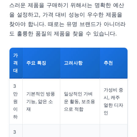
스러운 제품을 구매하기 위해서는 명확한 예산
을 설정하고, 가격 대비 성능이 우수한 제품을
찾아야 합니다. 때로는 유명 브랜드가 아니더라
도 훌륭한 품질의 제품을 찾을 수 있습니다.
가
격
주요 특징
고려사항
추천
대
3
가성비 중
만
기본적인 방풍
일상적인 가벼
시, 캐주
원
기능, 얇은 소
운 활동, 보조용
얼한 디자
이
재
으로 적합
인
하
3