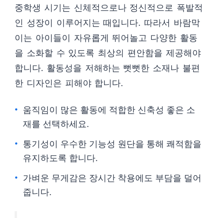
중학생 시기는 신체적으로나 정신적으로 폭발적
인 성장이 이루어지는 때입니다. 따라서 바람막
이는 아이들이 자유롭게 뛰어놀고 다양한 활동
을 소화할 수 있도록 최상의 편안함을 제공해야
합니다. 활동성을 저해하는 뻣뻣한 소재나 불편
한 디자인은 피해야 합니다.
움직임이 많은 활동에 적합한 신축성 좋은 소
재를 선택하세요.
통기성이 우수한 기능성 원단을 통해 쾌적함을
유지하도록 합니다.
가벼운 무게감은 장시간 착용에도 부담을 덜어
줍니다.