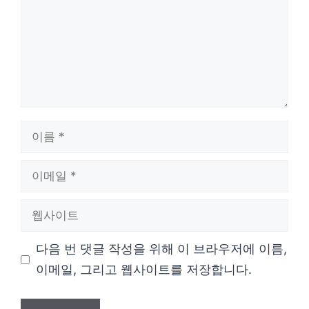
이
름
이
메
웹
일
사
다음 번 댓글 작성을 위해 이 브라우저에 이름,
이
이메일, 그리고 웹사이트를 저장합니다.
트