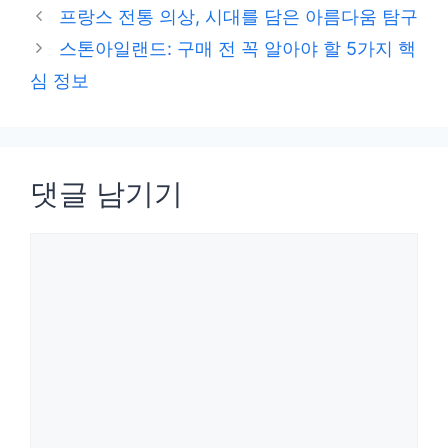
테
프랑스 전통 의상, 시대를 담은 아름다움 탐구
고
스톤아일랜드: 구매 전 꼭 알아야 할 5가지 핵
리
심 정보
댓글 남기기
댓
글