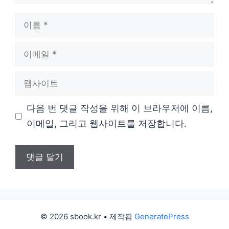
이
름
이
메
웹
일
사
다음 번 댓글 작성을 위해 이 브라우저에 이름,
이
이메일, 그리고 웹사이트를 저장합니다.
트
© 2026 sbook.kr
• 제작됨
GeneratePress