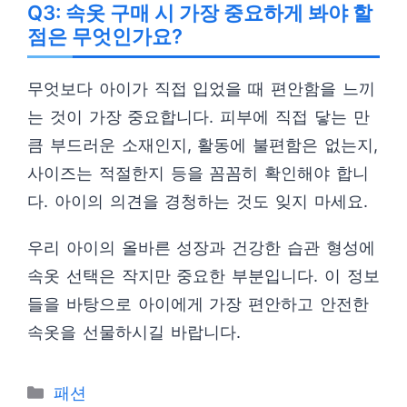
Q3: 속옷 구매 시 가장 중요하게 봐야 할
점은 무엇인가요?
무엇보다 아이가 직접 입었을 때 편안함을 느끼
는 것이 가장 중요합니다. 피부에 직접 닿는 만
큼 부드러운 소재인지, 활동에 불편함은 없는지,
사이즈는 적절한지 등을 꼼꼼히 확인해야 합니
다. 아이의 의견을 경청하는 것도 잊지 마세요.
우리 아이의 올바른 성장과 건강한 습관 형성에
속옷 선택은 작지만 중요한 부분입니다. 이 정보
들을 바탕으로 아이에게 가장 편안하고 안전한
속옷을 선물하시길 바랍니다.
카
패션