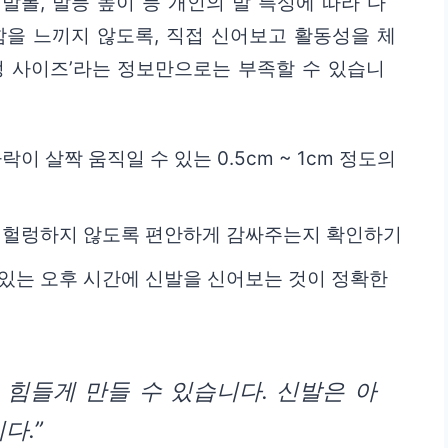
발볼, 발등 높이 등 개인의 발 특성에 따라 다
함을 느끼지 않도록, 직접 신어보고 활동성을 체
정 사이즈’라는 정보만으로는 부족할 수 있습니
이 살짝 움직일 수 있는 0.5cm ~ 1cm 정도의
나 헐렁하지 않도록 편안하게 감싸주는지 확인하기
부어있는 오후 시간에 신발을 신어보는 것이 정확한
 힘들게 만들 수 있습니다. 신발은 아
다.”