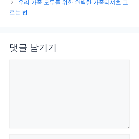
우리 가족 모두를 위한 완벽한 가족티셔츠 고
르는 법
댓글 남기기
댓
글
이