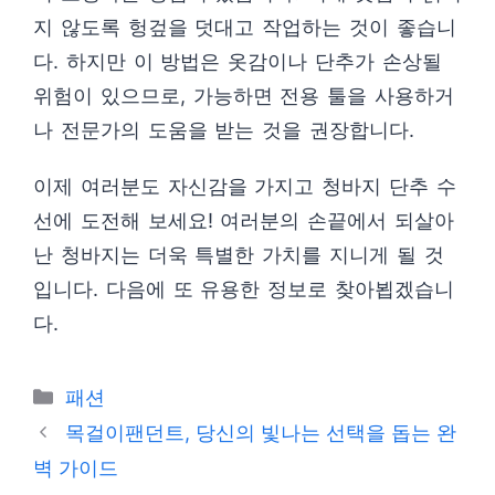
지 않도록 헝겊을 덧대고 작업하는 것이 좋습니
다. 하지만 이 방법은 옷감이나 단추가 손상될
위험이 있으므로, 가능하면 전용 툴을 사용하거
나 전문가의 도움을 받는 것을 권장합니다.
이제 여러분도 자신감을 가지고 청바지 단추 수
선에 도전해 보세요! 여러분의 손끝에서 되살아
난 청바지는 더욱 특별한 가치를 지니게 될 것
입니다. 다음에 또 유용한 정보로 찾아뵙겠습니
다.
카
패션
테
목걸이팬던트, 당신의 빛나는 선택을 돕는 완
고
벽 가이드
리