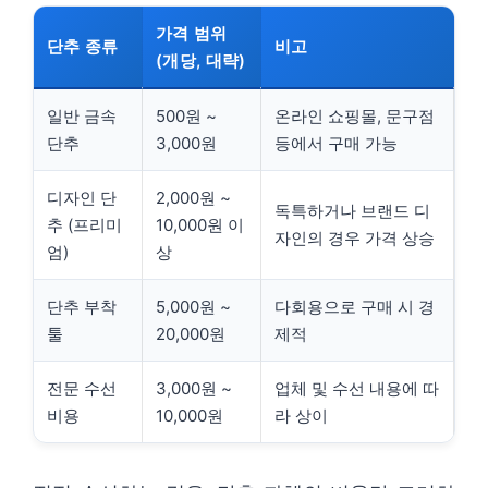
가격 범위
단추 종류
비고
(개당, 대략)
일반 금속
500원 ~
온라인 쇼핑몰, 문구점
단추
3,000원
등에서 구매 가능
디자인 단
2,000원 ~
독특하거나 브랜드 디
추 (프리미
10,000원 이
자인의 경우 가격 상승
엄)
상
단추 부착
5,000원 ~
다회용으로 구매 시 경
툴
20,000원
제적
전문 수선
3,000원 ~
업체 및 수선 내용에 따
비용
10,000원
라 상이