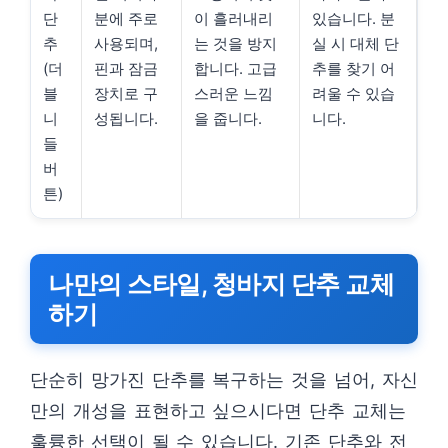
단
분에 주로
이 흘러내리
있습니다. 분
추
사용되며,
는 것을 방지
실 시 대체 단
(더
핀과 잠금
합니다. 고급
추를 찾기 어
블
장치로 구
스러운 느낌
려울 수 있습
니
성됩니다.
을 줍니다.
니다.
들
버
튼)
나만의 스타일, 청바지 단추 교체
하기
단순히 망가진 단추를 복구하는 것을 넘어, 자신
만의 개성을 표현하고 싶으시다면 단추 교체는
훌륭한 선택이 될 수 있습니다. 기존 단추와 전