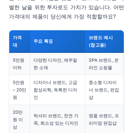
별한 날을 위한 투자로도 가치가 있습니다. 어떤
가격대의 제품이 당신에게 가장 적합할까요?
가격
브랜드 예시
주요 특징
대
(참고용)
5만원
다양한 디자인, 캐주얼
SPA 브랜드, 온
이하
한 소재
라인 쇼핑몰
5만원
디자이너 브랜드, 고급
중소형 디자이
– 20만
합성피혁, 독특한 디자
너 브랜드, 편집
원
인
샵
20만
럭셔리 브랜드, 천연 가
명품 브랜드, 프
원 이
죽, 희소성 있는 디자인
리미엄 편집샵
상