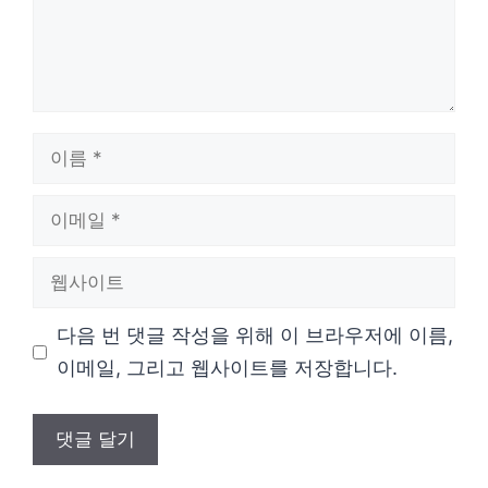
이
름
이
메
웹
일
사
다음 번 댓글 작성을 위해 이 브라우저에 이름,
이
이메일, 그리고 웹사이트를 저장합니다.
트