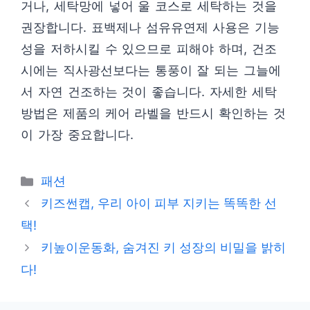
거나, 세탁망에 넣어 울 코스로 세탁하는 것을
권장합니다. 표백제나 섬유유연제 사용은 기능
성을 저하시킬 수 있으므로 피해야 하며, 건조
시에는 직사광선보다는 통풍이 잘 되는 그늘에
서 자연 건조하는 것이 좋습니다. 자세한 세탁
방법은 제품의 케어 라벨을 반드시 확인하는 것
이 가장 중요합니다.
카
패션
테
키즈썬캡, 우리 아이 피부 지키는 똑똑한 선
고
택!
리
키높이운동화, 숨겨진 키 성장의 비밀을 밝히
다!