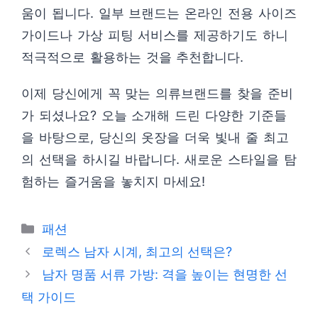
움이 됩니다. 일부 브랜드는 온라인 전용 사이즈
가이드나 가상 피팅 서비스를 제공하기도 하니
적극적으로 활용하는 것을 추천합니다.
이제 당신에게 꼭 맞는 의류브랜드를 찾을 준비
가 되셨나요? 오늘 소개해 드린 다양한 기준들
을 바탕으로, 당신의 옷장을 더욱 빛내 줄 최고
의 선택을 하시길 바랍니다. 새로운 스타일을 탐
험하는 즐거움을 놓치지 마세요!
카
패션
테
로렉스 남자 시계, 최고의 선택은?
고
남자 명품 서류 가방: 격을 높이는 현명한 선
리
택 가이드