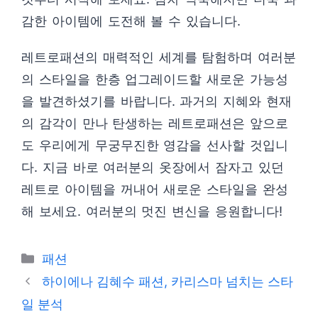
감한 아이템에 도전해 볼 수 있습니다.
레트로패션의 매력적인 세계를 탐험하며 여러분
의 스타일을 한층 업그레이드할 새로운 가능성
을 발견하셨기를 바랍니다. 과거의 지혜와 현재
의 감각이 만나 탄생하는 레트로패션은 앞으로
도 우리에게 무궁무진한 영감을 선사할 것입니
다. 지금 바로 여러분의 옷장에서 잠자고 있던
레트로 아이템을 꺼내어 새로운 스타일을 완성
해 보세요. 여러분의 멋진 변신을 응원합니다!
카
패션
테
하이에나 김혜수 패션, 카리스마 넘치는 스타
고
일 분석
리