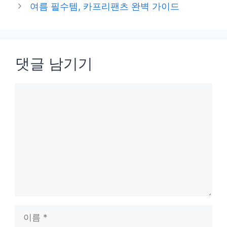
여름 필수템, 카프리팬츠 완벽 가이드
댓글 남기기
댓
글
이