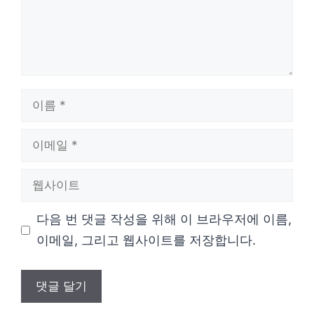
이
름
이
메
웹
일
사
다음 번 댓글 작성을 위해 이 브라우저에 이름,
이
이메일, 그리고 웹사이트를 저장합니다.
트