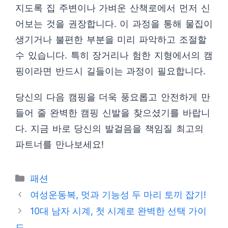
지도록 집 주변이나 가벼운 산책로에서 먼저 신
어보는 것을 권장합니다. 이 과정을 통해 물집이
생기거나 불편한 부분을 미리 파악하고 조절할
수 있습니다. 특히 장거리나 험한 지형에서의 캠
핑이라면 반드시 길들이는 과정이 필요합니다.
당신의 다음 캠핑을 더욱 풍요롭고 안전하게 만
들어 줄 완벽한 캠핑 신발을 찾으셨기를 바랍니
다. 지금 바로 당신의 발걸음을 책임질 최고의
파트너를 만나보세요!
카
패션
테
여성운동복, 멋과 기능성 두 마리 토끼 잡기!
고
10대 남자 시계, 첫 시계로 완벽한 선택 가이
리
드