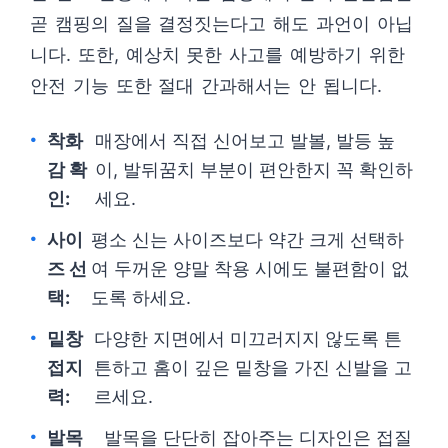
곧 캠핑의 질을 결정짓는다고 해도 과언이 아닙
니다. 또한, 예상치 못한 사고를 예방하기 위한
안전 기능 또한 절대 간과해서는 안 됩니다.
착화
매장에서 직접 신어보고 발볼, 발등 높
감 확
이, 발뒤꿈치 부분이 편안한지 꼭 확인하
인:
세요.
사이
평소 신는 사이즈보다 약간 크게 선택하
즈 선
여 두꺼운 양말 착용 시에도 불편함이 없
택:
도록 하세요.
밑창
다양한 지면에서 미끄러지지 않도록 튼
접지
튼하고 홈이 깊은 밑창을 가진 신발을 고
력:
르세요.
발목
발목을 단단히 잡아주는 디자인은 접질