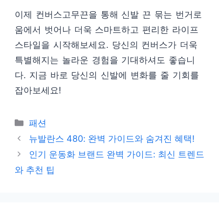
이제 컨버스고무끈을 통해 신발 끈 묶는 번거로
움에서 벗어나 더욱 스마트하고 편리한 라이프
스타일을 시작해보세요. 당신의 컨버스가 더욱
특별해지는 놀라운 경험을 기대하셔도 좋습니
다. 지금 바로 당신의 신발에 변화를 줄 기회를
잡아보세요!
카
패션
테
뉴발란스 480: 완벽 가이드와 숨겨진 혜택!
고
인기 운동화 브랜드 완벽 가이드: 최신 트렌드
리
와 추천 팁