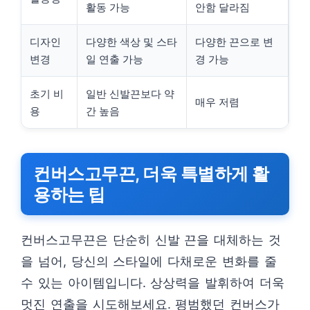
활동 가능
안함 달라짐
디자인
다양한 색상 및 스타
다양한 끈으로 변
변경
일 연출 가능
경 가능
초기 비
일반 신발끈보다 약
매우 저렴
용
간 높음
컨버스고무끈, 더욱 특별하게 활
용하는 팁
컨버스고무끈은 단순히 신발 끈을 대체하는 것
을 넘어, 당신의 스타일에 다채로운 변화를 줄
수 있는 아이템입니다. 상상력을 발휘하여 더욱
멋진 연출을 시도해보세요. 평범했던 컨버스가