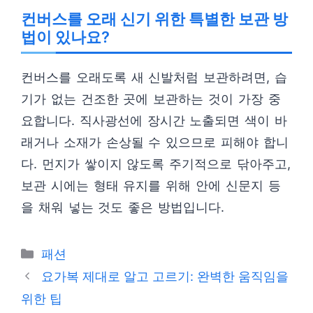
컨버스를 오래 신기 위한 특별한 보관 방
법이 있나요?
컨버스를 오래도록 새 신발처럼 보관하려면, 습
기가 없는 건조한 곳에 보관하는 것이 가장 중
요합니다. 직사광선에 장시간 노출되면 색이 바
래거나 소재가 손상될 수 있으므로 피해야 합니
다. 먼지가 쌓이지 않도록 주기적으로 닦아주고,
보관 시에는 형태 유지를 위해 안에 신문지 등
을 채워 넣는 것도 좋은 방법입니다.
카
패션
테
요가복 제대로 알고 고르기: 완벽한 움직임을
고
위한 팁
리