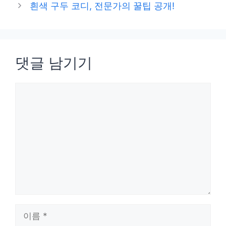
흰색 구두 코디, 전문가의 꿀팁 공개!
댓글 남기기
댓
글
이