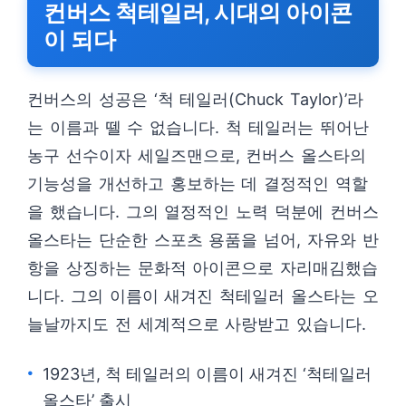
컨버스 척테일러, 시대의 아이콘
이 되다
컨버스의 성공은 ‘척 테일러(Chuck Taylor)’라
는 이름과 뗄 수 없습니다. 척 테일러는 뛰어난
농구 선수이자 세일즈맨으로, 컨버스 올스타의
기능성을 개선하고 홍보하는 데 결정적인 역할
을 했습니다. 그의 열정적인 노력 덕분에 컨버스
올스타는 단순한 스포츠 용품을 넘어, 자유와 반
항을 상징하는 문화적 아이콘으로 자리매김했습
니다. 그의 이름이 새겨진 척테일러 올스타는 오
늘날까지도 전 세계적으로 사랑받고 있습니다.
1923년, 척 테일러의 이름이 새겨진 ‘척테일러
올스타’ 출시