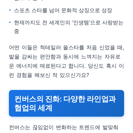
스포츠 스타를 넘어 문화적 상징으로 성장
현재까지도 전 세계인의 ‘인생템’으로 사랑받는
중
어떤 이들은 척테일러 올스타를 처음 신었을 때,
발을 감싸는 편안함과 동시에 느껴지는 자유로
운 에너지에 매료된다고 합니다. 당신도 혹시 이
런 경험을 해보신 적 있으신가요?
컨버스의 진화: 다양한 라인업과
협업의 세계
컨버스는 끊임없이 변화하는 트렌드에 발맞춰