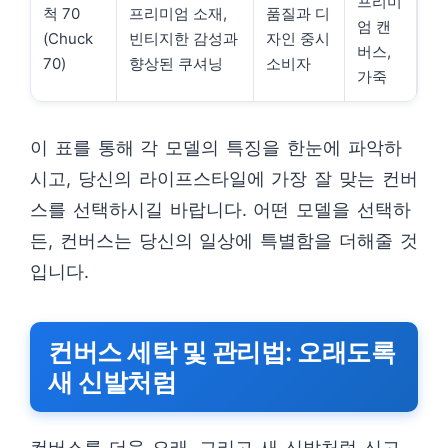
프리미
척 70
프리미엄 소재,
품질과 디
엄 캔
(Chuck
빈티지한 감성과
자인 중시
버스,
70)
향상된 쿠셔닝
소비자
가죽
이 표를 통해 각 모델의 특징을 한눈에 파악하
시고, 당신의 라이프스타일에 가장 잘 맞는 컨버
스를 선택하시길 바랍니다. 어떤 모델을 선택하
든, 컨버스는 당신의 일상에 특별함을 더해줄 것
입니다.
컨버스 세탁 및 관리법: 오래도록
새 신발처럼
컨버스를 더욱 오래, 그리고 새 신발처럼 신고