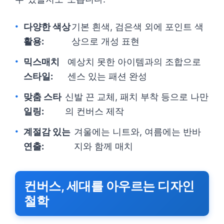
다양한 색상
기본 흰색, 검은색 외에 포인트 색
활용:
상으로 개성 표현
믹스매치
예상치 못한 아이템과의 조합으로
스타일:
센스 있는 패션 완성
맞춤 스타
신발 끈 교체, 패치 부착 등으로 나만
일링:
의 컨버스 제작
계절감 있는
겨울에는 니트와, 여름에는 반바
연출:
지와 함께 매치
컨버스, 세대를 아우르는 디자인
철학