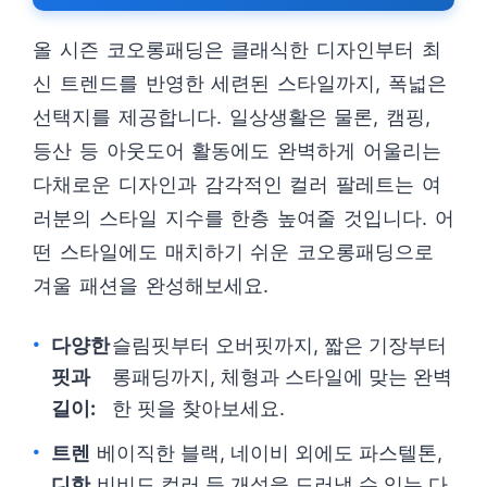
올 시즌 코오롱패딩은 클래식한 디자인부터 최
신 트렌드를 반영한 세련된 스타일까지, 폭넓은
선택지를 제공합니다. 일상생활은 물론, 캠핑,
등산 등 아웃도어 활동에도 완벽하게 어울리는
다채로운 디자인과 감각적인 컬러 팔레트는 여
러분의 스타일 지수를 한층 높여줄 것입니다. 어
떤 스타일에도 매치하기 쉬운 코오롱패딩으로
겨울 패션을 완성해보세요.
다양한
슬림핏부터 오버핏까지, 짧은 기장부터
핏과
롱패딩까지, 체형과 스타일에 맞는 완벽
길이:
한 핏을 찾아보세요.
트렌
베이직한 블랙, 네이비 외에도 파스텔톤,
디한
비비드 컬러 등 개성을 드러낼 수 있는 다