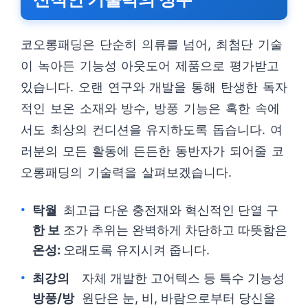
코오롱패딩은 단순히 의류를 넘어, 최첨단 기술
이 녹아든 기능성 아웃도어 제품으로 평가받고
있습니다. 오랜 연구와 개발을 통해 탄생한 독자
적인 보온 소재와 방수, 방풍 기능은 혹한 속에
서도 최상의 컨디션을 유지하도록 돕습니다. 여
러분의 모든 활동에 든든한 동반자가 되어줄 코
오롱패딩의 기술력을 살펴보겠습니다.
탁월
최고급 다운 충전재와 혁신적인 단열 구
한 보
조가 추위는 완벽하게 차단하고 따뜻함은
온성:
오래도록 유지시켜 줍니다.
최강의
자체 개발한 고어텍스 등 특수 기능성
방풍/방
원단은 눈, 비, 바람으로부터 당신을