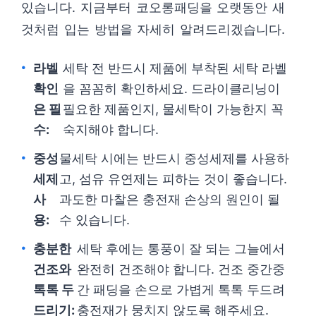
있습니다. 지금부터 코오롱패딩을 오랫동안 새
것처럼 입는 방법을 자세히 알려드리겠습니다.
라벨
세탁 전 반드시 제품에 부착된 세탁 라벨
확인
을 꼼꼼히 확인하세요. 드라이클리닝이
은 필
필요한 제품인지, 물세탁이 가능한지 꼭
수:
숙지해야 합니다.
중성
물세탁 시에는 반드시 중성세제를 사용하
세제
고, 섬유 유연제는 피하는 것이 좋습니다.
사
과도한 마찰은 충전재 손상의 원인이 될
용:
수 있습니다.
충분한
세탁 후에는 통풍이 잘 되는 그늘에서
건조와
완전히 건조해야 합니다. 건조 중간중
톡톡 두
간 패딩을 손으로 가볍게 톡톡 두드려
드리기:
충전재가 뭉치지 않도록 해주세요.