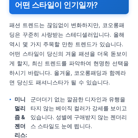
어떤 스타일이 인기일까?
패션 트렌드는 끊임없이 변화하지만, 코오롱패
딩은 꾸준히 사랑받는 스테디셀러입니다. 올해
역시 몇 가지 주목할 만한 트렌드가 있습니다.
어떤 스타일이 당신의 겨울 패션을 더욱 돋보이
게 할지, 최신 트렌드를 파악하여 현명한 선택을
하시기 바랍니다. 올겨울, 코오롱패딩과 함께라
면 당신도 패셔니스타가 될 수 있습니다.
미니
군더더기 없는 깔끔한 디자인과 유행을
멀리
타지 않는 베이직 컬러가 강세를 보이고
즘 &
있습니다. 성별에 구애받지 않는 젠더리
젠더
스 스타일도 눈에 띕니다.
리스: