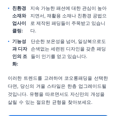
친환경
지속 가능한 패션에 대한 관심이 높아
소재와
지면서, 재활용 소재나 친환경 공법으
업사이
로 제작된 패딩들이 주목받고 있습니
클링:
다.
기능성
단순한 보온성을 넘어, 일상복으로도
과 디자
손색없는 세련된 디자인을 갖춘 패딩
인의 조
들이 인기를 얻고 있습니다.
화:
이러한 트렌드를 고려하여 코오롱패딩을 선택한
다면, 당신의 겨울 스타일은 한층 업그레이드될
것입니다. 유행을 따르면서도 자신만의 개성을
살릴 수 있는 절묘한 균형을 찾아보세요.