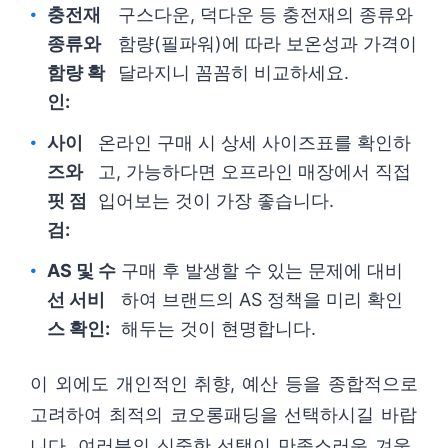
충전재
구스다운, 덕다운 등 충전재의 종류와
종류와
함량(필파워)에 따라 보온성과 가격이
함량 확
달라지니 꼼꼼히 비교하세요.
인:
사이
온라인 구매 시 상세 사이즈표를 확인하
즈와
고, 가능하다면 오프라인 매장에서 직접
핏 점
입어보는 것이 가장 좋습니다.
검:
AS 및 수
구매 후 발생할 수 있는 문제에 대비
선 서비
하여 브랜드의 AS 정책을 미리 확인
스 확인:
해두는 것이 현명합니다.
이 외에도 개인적인 취향, 예산 등을 종합적으로
고려하여 최적의 코오롱패딩을 선택하시길 바랍
니다. 여러분의 신중한 선택이 만족스러운 겨울