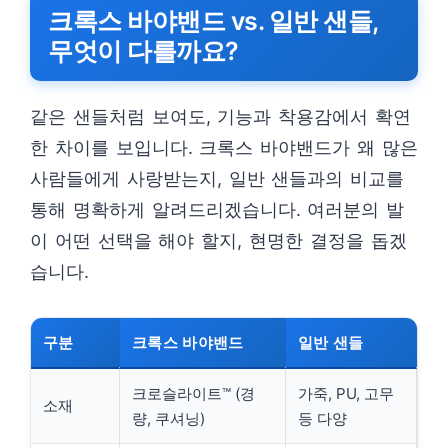
크록스 바야밴드 vs. 일반 샌들,
무엇이 다를까요?
같은 샌들처럼 보여도, 기능과 착용감에서 확연
한 차이를 보입니다. 크록스 바야밴드가 왜 많은
사람들에게 사랑받는지, 일반 샌들과의 비교를
통해 명확하게 알려드리겠습니다. 여러분의 발
이 어떤 선택을 해야 할지, 현명한 결정을 돕겠
습니다.
구분
크록스 바야밴드
일반 샌들
크로슬라이트™ (경
가죽, PU, 고무
소재
량, 쿠셔닝)
등 다양