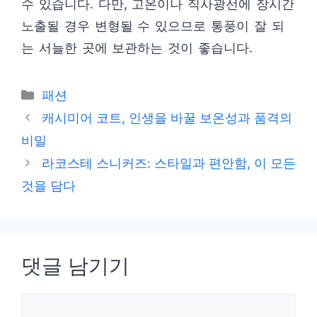
수 있습니다. 다만, 고온이나 직사광선에 장시간
노출될 경우 변형될 수 있으므로 통풍이 잘 되
는 서늘한 곳에 보관하는 것이 좋습니다.
카
패션
테
캐시미어 코트, 인생을 바꿀 보온성과 품격의
고
비밀
리
라코스테 스니커즈: 스타일과 편안함, 이 모든
것을 담다
댓글 남기기
댓