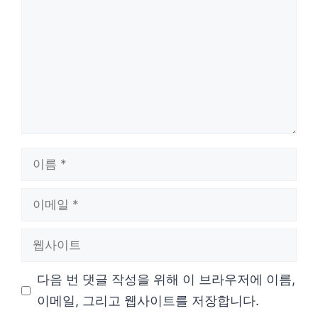
글
이
름
이
메
웹
일
사
다음 번 댓글 작성을 위해 이 브라우저에 이름,
이
이메일, 그리고 웹사이트를 저장합니다.
트