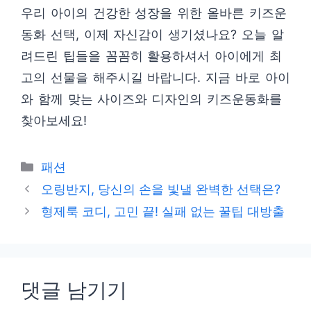
우리 아이의 건강한 성장을 위한 올바른 키즈운
동화 선택, 이제 자신감이 생기셨나요? 오늘 알
려드린 팁들을 꼼꼼히 활용하셔서 아이에게 최
고의 선물을 해주시길 바랍니다. 지금 바로 아이
와 함께 맞는 사이즈와 디자인의 키즈운동화를
찾아보세요!
카
패션
테
오링반지, 당신의 손을 빛낼 완벽한 선택은?
고
형제룩 코디, 고민 끝! 실패 없는 꿀팁 대방출
리
댓글 남기기