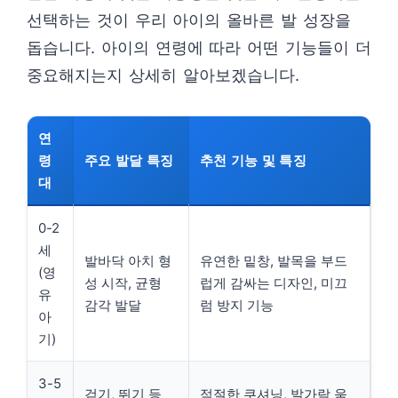
선택하는 것이 우리 아이의 올바른 발 성장을
돕습니다. 아이의 연령에 따라 어떤 기능들이 더
중요해지는지 상세히 알아보겠습니다.
연
령
주요 발달 특징
추천 기능 및 특징
대
0-2
세
발바닥 아치 형
유연한 밑창, 발목을 부드
(영
성 시작, 균형
럽게 감싸는 디자인, 미끄
유
감각 발달
럼 방지 기능
아
기)
3-5
걷기, 뛰기 등
적절한 쿠셔닝, 발가락 움