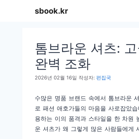
컨
sbook.kr
텐
츠
로
톰브라운 셔츠: 
건
너
완벽 조화
뛰
2026년 02월 16일
작성자:
편집국
기
수많은 명품 브랜드 속에서 톰브라운 
로 패션 애호가들의 마음을 사로잡았습니
용하는 이의 품격과 스타일을 한 차원 
운 셔츠가 왜 그렇게 많은 사람들에게 