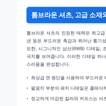
톰브라운 셔츠, 고급 소재
톰브라운 셔츠의 진정한 매력은 최고급 
넨 등은 부드러운 촉감과 뛰어난 통기성
또한, 시그니처인 삼선(RWB) 디테일,
극치를 보여줍니다. 이러한 디테일 하
스러움을 완성합니다.
최상급 면 원단을 사용하여 부드러운 
팔꿈치 부분의 패치 디테일은 클래식
정교하게 마감된 칼라와 커프스는 셔