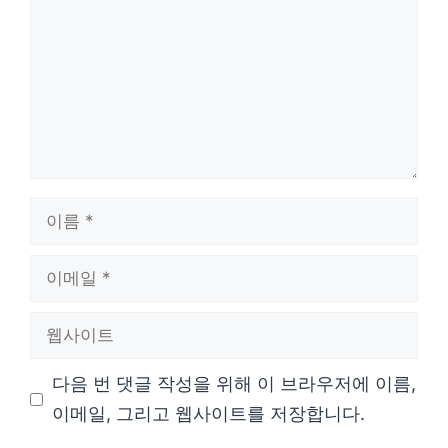
글
이
름
이
메
웹
일
사
다음 번 댓글 작성을 위해 이 브라우저에 이름,
이
이메일, 그리고 웹사이트를 저장합니다.
트