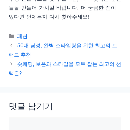
들을 만들어 가시길 바랍니다. 더 궁금한 점이
있다면 언제든지 다시 찾아주세요!
카
패션
테
50대 남성, 완벽 스타일링을 위한 최고의 브
고
랜드 추천
리
숏패딩, 보온과 스타일을 모두 잡는 최고의 선
택은?
댓글 남기기
댓