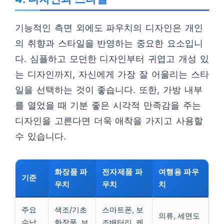
기능적인 측면 외에도 파우치의 디자인은 개인
의 취향과 스타일을 반영하는 중요한 요소입니
다. 심플하고 모던한 디자인부터 귀엽고 개성 있
는 디자인까지, 자신에게 가장 잘 어울리는 스타
일을 선택하는 것이 좋습니다. 또한, 가방 내부
를 열었을 때 기분 좋은 시각적 만족감을 주는
디자인을 고른다면 더욱 애착을 가지고 사용할
수 있습니다.
화장품 파
전자제품 파
여행용 파우
기준
우치
우치
치
주요
색조/기초
스마트폰, 보
의류, 세면도
수납
화장품, 브
조배터리, 케