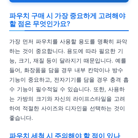
파우치 구매 시 가장 중요하게 고려해야
할 점은 무엇인가요?
가장 먼저 파우치를 사용할 용도를 명확히 파악
하는 것이 중요합니다. 용도에 따라 필요한 기
능, 크기, 재질 등이 달라지기 때문입니다. 예를
들어, 화장품을 담을 경우 내부 칸막이나 방수
기능이 중요하고, 전자기기를 담을 경우 충격 흡
수 기능이 필수적일 수 있습니다. 또한, 사용하
는 가방의 크기와 자신의 라이프스타일을 고려
하여 적절한 사이즈와 디자인을 선택하는 것이
좋습니다.
파우치 세척 시 주의해야 할 점이 있나