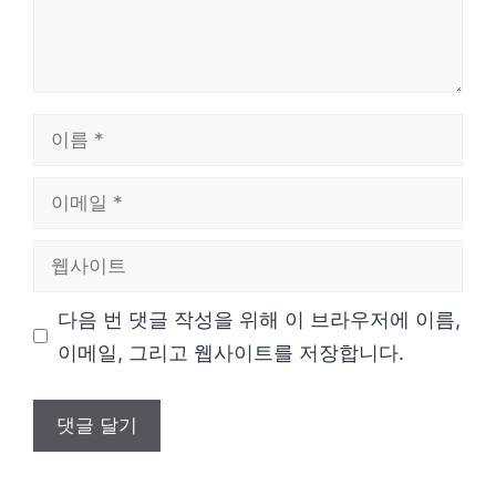
이
름
이
메
웹
일
사
다음 번 댓글 작성을 위해 이 브라우저에 이름,
이
이메일, 그리고 웹사이트를 저장합니다.
트