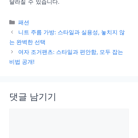
달라질 수 있습니다.
카
패션
테
니트 주름 가방: 스타일과 실용성, 놓치지 않
고
는 완벽한 선택
리
여자 조거팬츠: 스타일과 편안함, 모두 잡는
비법 공개!
댓글 남기기
댓
글