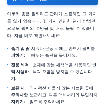
아무리 좋은 팔찌라도 관리가 소홀하면 그 가치
를 잃기 쉽습니다. 몇 가지 간단한 관리 방법만
으로도 팔찌의 수명을 몇 배로 늘릴 수 있습니
다. 지금 바로 확인해보세요!
습기 및 땀
샤워나 운동 시에는 반드시 팔찌를
피하기:
빼두는 습관을 들이세요.
전용 세척
소재에 맞는 세척액을 사용하면 변
액 사용하
색과 오염을 방지할 수 있습니다.
기:
보관 시
직사광선이 들지 않는 서늘한 곳에
주의사항
보관하고, 다른 액세서리와 부딪히지
지키기:
않도록 주의하세요.