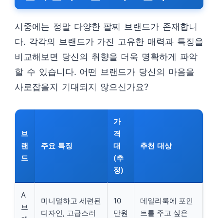
시중에는 정말 다양한 팔찌 브랜드가 존재합니
다. 각각의 브랜드가 가진 고유한 매력과 특징을
비교해보면 당신의 취향을 더욱 명확하게 파악
할 수 있습니다. 어떤 브랜드가 당신의 마음을
사로잡을지 기대되지 않으신가요?
가
브
격
랜
주요 특징
대
추천 대상
드
(추
정)
A
미니멀하고 세련된
10
데일리룩에 포인
브
디자인, 고급스러
만원
트를 주고 싶은