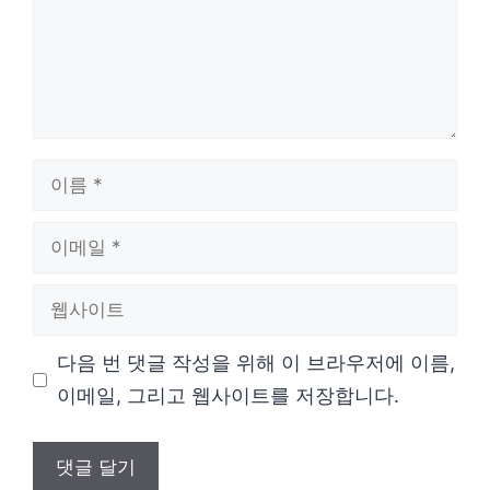
이
름
이
메
웹
일
사
다음 번 댓글 작성을 위해 이 브라우저에 이름,
이
이메일, 그리고 웹사이트를 저장합니다.
트