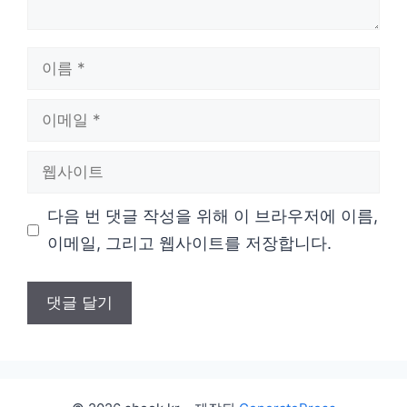
이
름
이
메
웹
일
사
다음 번 댓글 작성을 위해 이 브라우저에 이름,
이
이메일, 그리고 웹사이트를 저장합니다.
트