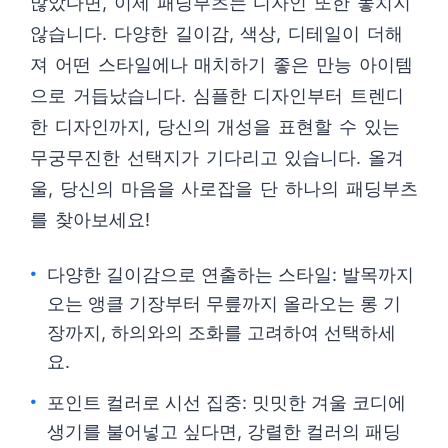
많았다면, 이제 패딩부츠는 디자인 또한 놓치지
않습니다. 다양한 길이감, 색상, 디테일이 더해
져 어떤 스타일에나 매치하기 좋은 만능 아이템
으로 거듭났습니다. 심플한 디자인부터 트렌디
한 디자인까지, 당신의 개성을 표현할 수 있는
무궁무진한 선택지가 기다리고 있습니다. 올겨
울, 당신의 마음을 사로잡을 단 하나의 패딩부츠
를 찾아보세요!
다양한 길이감으로 연출하는 스타일: 발목까지
오는 앵클 기장부터 무릎까지 올라오는 롱 기
장까지, 하의와의 조화를 고려하여 선택하세
요.
포인트 컬러로 시선 집중: 밋밋한 겨울 코디에
생기를 불어넣고 싶다면, 강렬한 컬러의 패딩