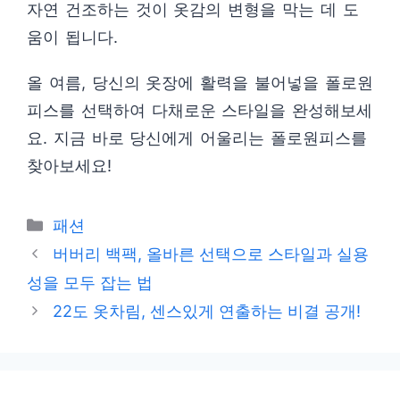
자연 건조하는 것이 옷감의 변형을 막는 데 도
움이 됩니다.
올 여름, 당신의 옷장에 활력을 불어넣을 폴로원
피스를 선택하여 다채로운 스타일을 완성해보세
요. 지금 바로 당신에게 어울리는 폴로원피스를
찾아보세요!
카
패션
테
버버리 백팩, 올바른 선택으로 스타일과 실용
고
성을 모두 잡는 법
리
22도 옷차림, 센스있게 연출하는 비결 공개!