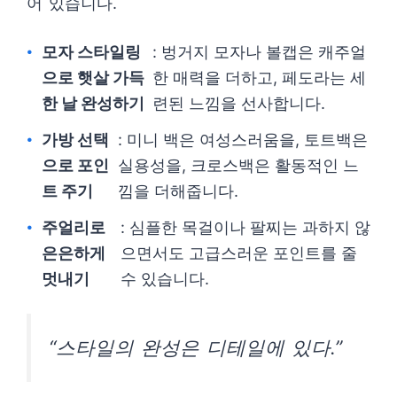
어 있습니다.
모자 스타일링
: 벙거지 모자나 볼캡은 캐주얼
으로 햇살 가득
한 매력을 더하고, 페도라는 세
한 날 완성하기
련된 느낌을 선사합니다.
가방 선택
: 미니 백은 여성스러움을, 토트백은
으로 포인
실용성을, 크로스백은 활동적인 느
트 주기
낌을 더해줍니다.
주얼리로
: 심플한 목걸이나 팔찌는 과하지 않
은은하게
으면서도 고급스러운 포인트를 줄
멋내기
수 있습니다.
“스타일의 완성은 디테일에 있다.”