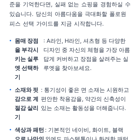
준을 기억한다면, 실패 없는 쇼핑을 경험하실 수
있습니다. 당신의 아름다움을 극대화할 폴로원
피스 선택 가이드를 지금 시작합니다.
몸매 장점
: A라인, H라인, 셔츠형 등 다양한
을 부각시
디자인 중 자신의 체형을 가장 아름
키는 실루
답게 커버하고 장점을 살려주는 실
엣 선택하
루엣을 찾아보세요.
기
소재와 핏
: 통기성이 좋은 면 소재는 시원하고
감으로 계
편안한 착용감을, 약간의 신축성이
절감 살리
있는 소재는 활동성을 더해줍니다.
기
색상과 패턴
: 기본적인 네이비, 화이트, 블랙
으로 나만의
외에도 파스텔톤이나 화려한 패턴