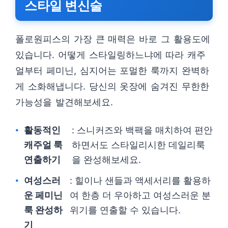
스타일 변신술
폴로원피스의 가장 큰 매력은 바로 그 활용도에
있습니다. 어떻게 스타일링하느냐에 따라 캐주
얼부터 페미닌, 심지어는 포멀한 룩까지 완벽하
게 소화해냅니다. 당신의 옷장에 숨겨진 무한한
가능성을 발견해보세요.
활동적인
: 스니커즈와 백팩을 매치하여 편안
캐주얼 룩
하면서도 스타일리시한 데일리룩
연출하기
을 완성해보세요.
여성스러
: 힐이나 샌들과 액세서리를 활용하
운 페미닌
여 한층 더 우아하고 여성스러운 분
룩 완성하
위기를 연출할 수 있습니다.
기