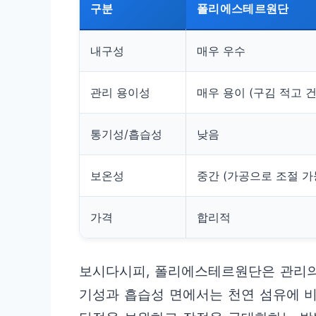
구분
폴리에스테르원단
내구성
매우 우수
관리 용이성
매우 용이 (구김 적고 건
통기성/흡습성
낮음
보온성
중간 (가공으로 조절 가
가격
합리적
보시다시피, 폴리에스테르원단은 관리의
기성과 흡습성 면에서는 천연 섬유에 비