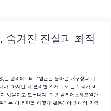
 숨겨진 진실과 최적
수 없는 폴리에스테르원단은 놀라운 내구성과 기
다. 하지만 이 편리한 소재 뒤에는 우리가 미
겨져 있을지도 모릅니다. 과연 폴리에스테르원단
 우리는 이 원단을 어떻게 활용해야 최대의 만족