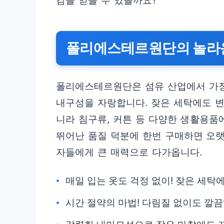
감을 얻을 수 있을까요?
폴리에스테르원단의 놀라운
폴리에스테르원단은 섬유 산업에서 가장
내구성을 자랑합니다. 잦은 세탁에도 변
니라 침구류, 커튼 등 다양한 생활용품
뛰어난 품질 덕분에 한번 구매하면 오
자들에게 큰 매력으로 다가옵니다.
매일 입는 옷도 걱정 없이! 잦은 세탁
시간 절약의 마법! 다림질 없이도 깔