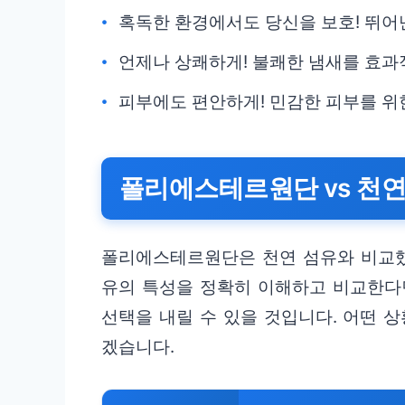
혹독한 환경에서도 당신을 보호! 뛰어난
언제나 상쾌하게! 불쾌한 냄새를 효과
피부에도 편안하게! 민감한 피부를 위
폴리에스테르원단 vs 천연
폴리에스테르원단은 천연 섬유와 비교했
유의 특성을 정확히 이해하고 비교한다
선택을 내릴 수 있을 것입니다. 어떤 
겠습니다.