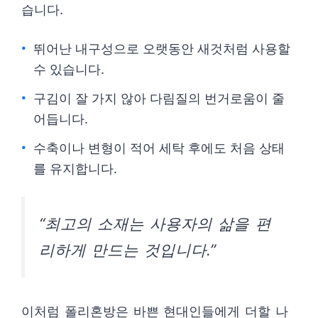
습니다.
뛰어난 내구성으로 오랫동안 새것처럼 사용할
수 있습니다.
구김이 잘 가지 않아 다림질의 번거로움이 줄
어듭니다.
수축이나 변형이 적어 세탁 후에도 처음 상태
를 유지합니다.
“최고의 소재는 사용자의 삶을 편
리하게 만드는 것입니다.”
이처럼 폴리혼방은 바쁜 현대인들에게 더할 나