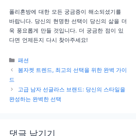
폴리혼방에 대한 모든 궁금증이 해소되셨기를
바랍니다. 당신의 현명한 선택이 당신의 삶을 더
욱 풍요롭게 만들 것입니다. 더 궁금한 점이 있
다면 언제든지 다시 찾아주세요!
카
패션
테
봄자켓 트렌드, 최고의 선택을 위한 완벽 가이
고
드
리
고급 남자 선글라스 브랜드: 당신의 스타일을
완성하는 완벽한 선택
댓글 남기기