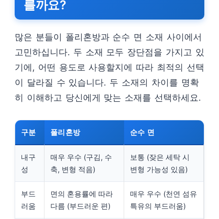
를까요?
많은 분들이 폴리혼방과 순수 면 소재 사이에서
고민하십니다. 두 소재 모두 장단점을 가지고 있
기에, 어떤 용도로 사용할지에 따라 최적의 선택
이 달라질 수 있습니다. 두 소재의 차이를 명확
히 이해하고 당신에게 맞는 소재를 선택하세요.
구분
폴리혼방
순수 면
내구
매우 우수 (구김, 수
보통 (잦은 세탁 시
성
축, 변형 적음)
변형 가능성 있음)
부드
면의 혼용률에 따라
매우 우수 (천연 섬유
러움
다름 (부드러운 편)
특유의 부드러움)