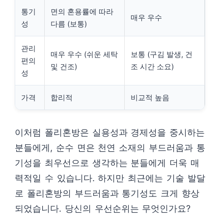
통기
면의 혼용률에 따라
매우 우수
성
다름 (보통)
관리
매우 우수 (쉬운 세탁
보통 (구김 발생, 건
편의
및 건조)
조 시간 소요)
성
가격
합리적
비교적 높음
이처럼 폴리혼방은 실용성과 경제성을 중시하는
분들에게, 순수 면은 천연 소재의 부드러움과 통
기성을 최우선으로 생각하는 분들에게 더욱 매
력적일 수 있습니다. 하지만 최근에는 기술 발달
로 폴리혼방의 부드러움과 통기성도 크게 향상
되었습니다. 당신의 우선순위는 무엇인가요?